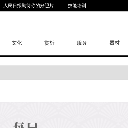
人民日报期待你的好照片
技能培训
文化
赏析
服务
器材