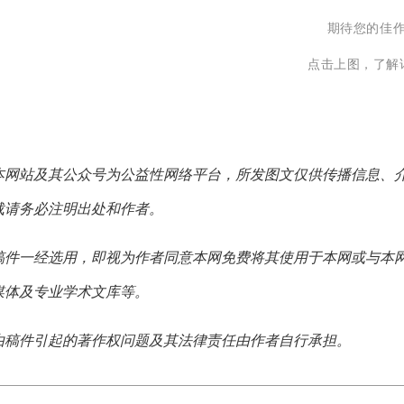
期待您的佳
点击上图，了解
本网站及其公众号为公益性网络平台，所发图文仅供传播信息、
载请务必注明出处和作者。
稿件一经选用，即视为作者同意本网免费将其使用于本网或与本
媒体及专业学术文库等。
由稿件引起的著作权问题及其法律责任由作者自行承担。