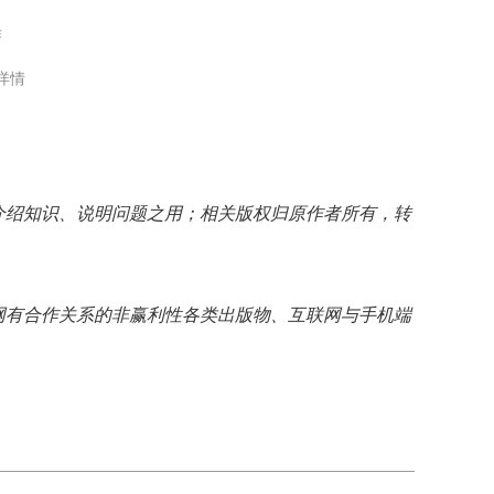
作
详情
介绍知识、说明问题之用；相关版权归原作者所有，转
网有合作关系的非赢利性各类出版物、互联网与手机端