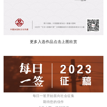
更多入选作品点击上图欣赏
每日一签开始面向社会征集
期待您的佳作