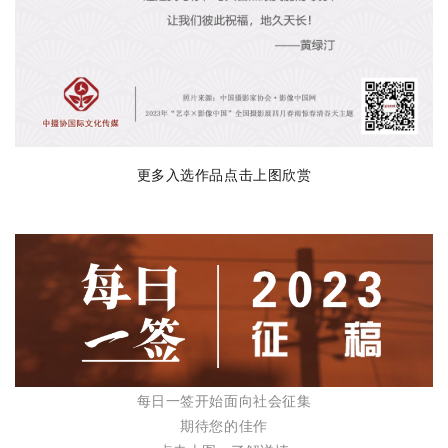
更多入选作品点击上图欣赏
每日一签开始面向社会征集
期待您的佳作