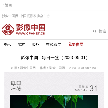
返回
影像中国网-中国摄影家协会主办
搜索
资讯
器材
服务
在线影展
我要参展
影像中国 · 每日一签（2023-05-31）
来源：影像中国网
作者：影像中国网
2023-05-31 08:51:39