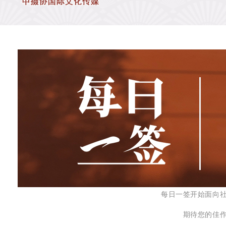
每日一签开始面向
期待您的佳