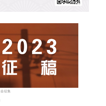
社会征集
作