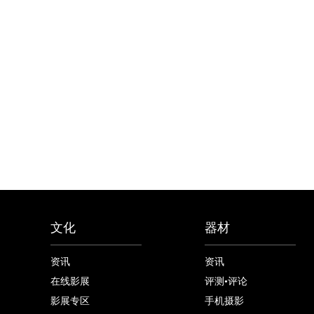
文化
器材
资讯
资讯
在线影展
评测•评论
影展专区
手机摄影