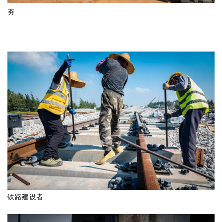
夯
铁路建设者