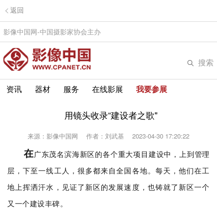
返回
影像中国网-中国摄影家协会主办
搜索
资讯
器材
服务
在线影展
我要参展
用镜头收录“建设者之歌"
来源：影像中国网
作者：刘武基
2023-04-30 17:20:22
在
广东茂名滨海新区的各个重大项目建设中，上到管理
层，下至一线工人，很多都来自全国各地。每天，
他们
在工
地上挥洒汗水，见证了新区的发展速度，也铸就了新区一个
又一个建设丰碑。