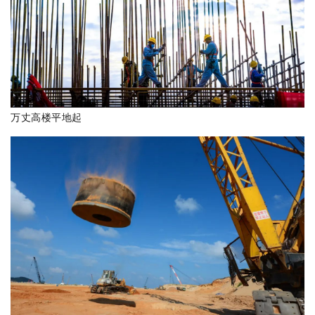
万丈高楼平地起