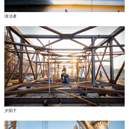
清洁者
夕阳下