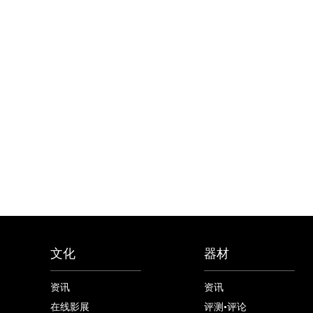
文化
器材
资讯
资讯
在线影展
评测•评论