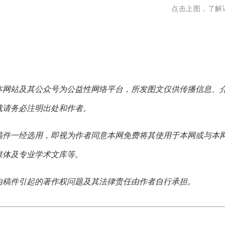
点击上图，了解
本网站及其公众号为公益性网络平台，所发图文仅供传播信息、
载请务必注明出处和作者。
稿件一经选用，即视为作者同意本网免费将其使用于本网或与本
媒体及专业学术文库等。
由稿件引起的著作权问题及其法律责任由作者自行承担。