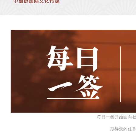
每日一签开始面向
期待您的佳