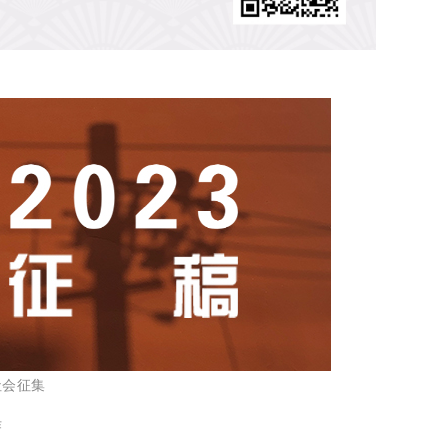
社会征集
作