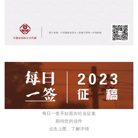
每日一签开始面向社会征集
期待您的佳作
点击上图，了解详情