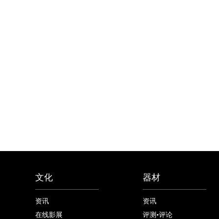
文化
器材
资讯
资讯
在线影展
评测•评论