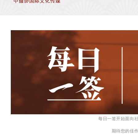
每日一签开始面向
期待您的佳