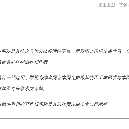
点击上图，了解
本网站及其公众号为公益性网络平台，所发图文仅供传播信息、
载请务必注明出处和作者。
稿件一经选用，即视为作者同意本网免费将其使用于本网或与本
媒体及专业学术文库等。
由稿件引起的著作权问题及其法律责任由作者自行承担。