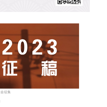
社会征集
作