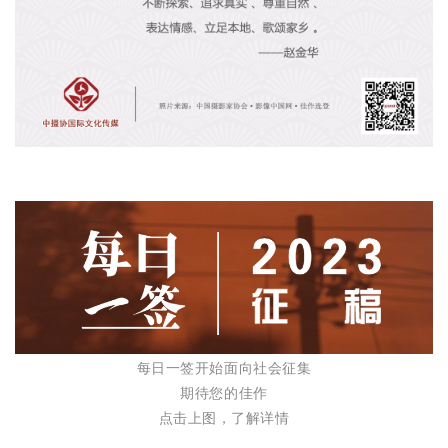
每日一签开始面向社会征集
期待您的佳作
点击上图，了解详情