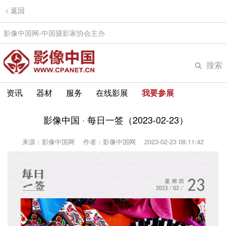
返回
影像中国网-中国摄影家协会主办
搜索
资讯
器材
服务
在线影展
我要参展
影像中国 · 每日一签（2023-02-23）
来源：影像中国网
作者：影像中国网
2023-02-23 08:11:42