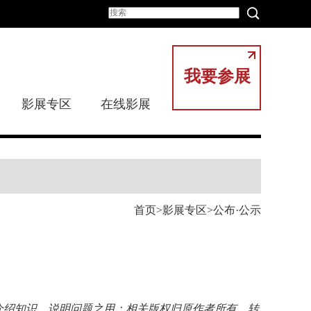
我要参展
影展专区
在线影展
首页
影展专区
公布·公示
介绍知识、说明问题之用；相关版权归原作者所有，转