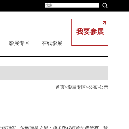
我要参展
影展专区
在线影展
首页
影展专区
公布·公示
介绍知识、说明问题之用；相关版权归原作者所有，转