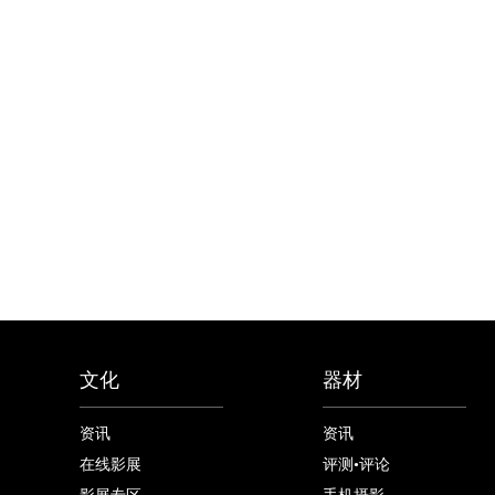
文化
器材
资讯
资讯
在线影展
评测•评论