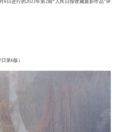
年1月8日进行的2023年第2期“人民日报收藏摄影作品”评
月7日第6版）