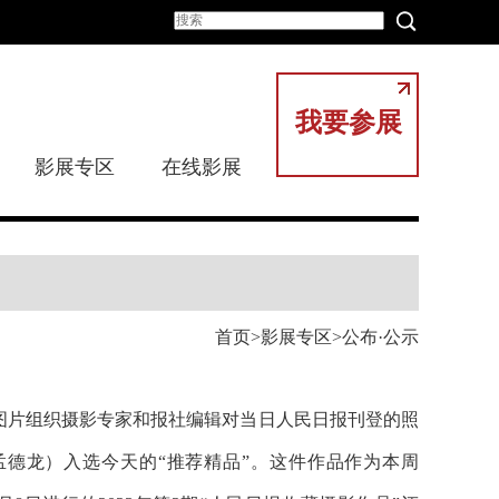
我要参展
影展专区
在线影展
首页
影展专区
公布·公示
民图片组织摄影专家和报社编辑对当日人民日报刊登的照
孟德龙
）
入选今天的“推荐精品”。这件作品作为本周