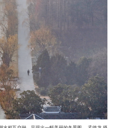
、湖水相互交融，呈现出一幅美丽的冬景图。 孟德龙 摄