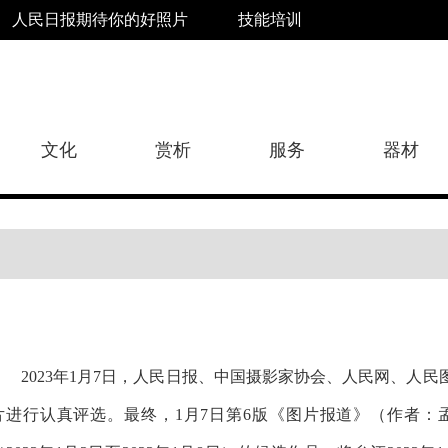
人民日报期待你的好照片
技能培训
文化
赏析
服务
器材
2023年1月7日，人民日报、中国摄影家协会、人民网、人
片进行认真评选。最终，
1月7日第6版
《
图片报道
》（作者：