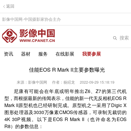
返回
影像中国网-中国摄影家协会主办
搜索
资讯
器材
服务
在线影展
我要参展
佳能EOS R Mark II主要参数曝光
来源：影像中国网
作者：杨炤龙
2022-09-29 15:18:19
尼康有可能会在年底或明年推出Z6、Z7的第三代机
型，而根据最新的传闻表示，佳能的新一代无反相机EOS R
Mark II原型机也已经研制完成。原型机之一采用了Digic X
图形处理器及3030万像素CMOS传感器，可录制无裁切的
4K 30P视频。以下是EOS R Mark II（也许命名为EOS
R8）的参数信息：