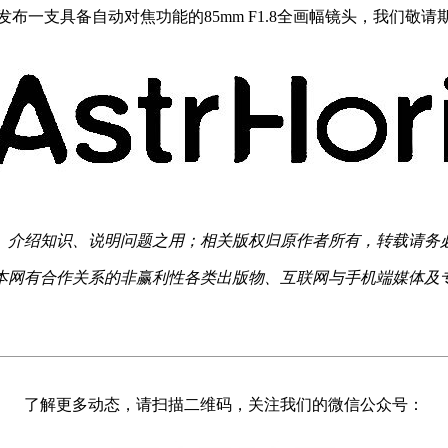
快发布一支具备自动对焦功能的85mm F1.8全画幅镜头，我们敬请
、介绍知识、说明问题之用；相关版权归原作者所有，转载请务
本网有合作关系的非赢利性各类出版物、互联网与手机端媒体及
了解更多动态，请扫描二维码，关注我们的微信公众号：