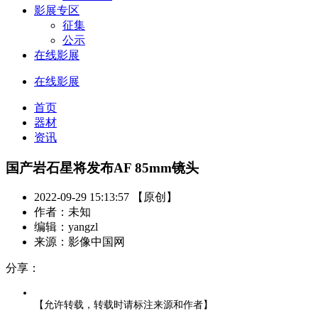
影展专区
征集
公示
在线影展
在线影展
首页
器材
资讯
国产岩石星将发布AF 85mm镜头
2022-09-29 15:13:57 【原创】
作者：未知
编辑：yangzl
来源：影像中国网
分享：
【允许转载，转载时请标注来源和作者】