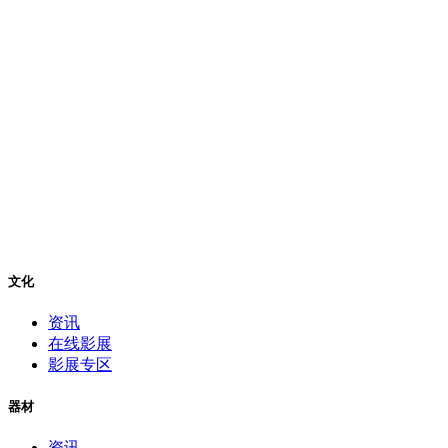
文化
资讯
在线影展
影展专区
器材
资讯