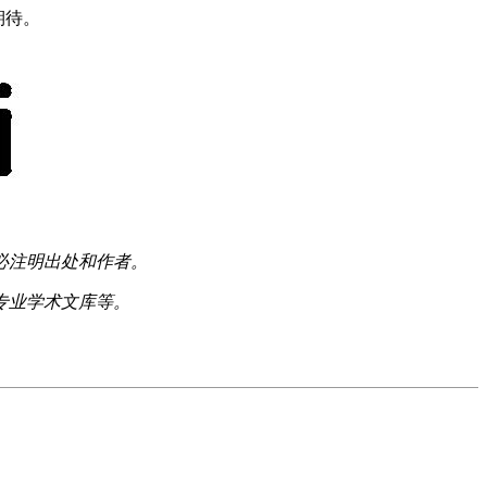
期待。
必注明出处和作者。
专业学术文库等。