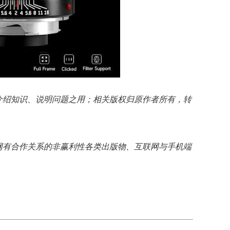
介绍知识、说明问题之用；相关版权归原作者所有，转
网有合作关系的非赢利性各类出版物、互联网与手机端