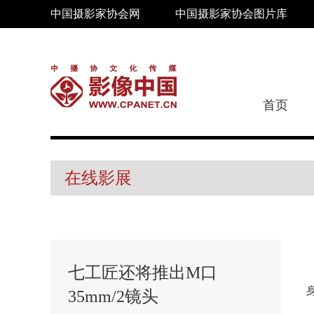
中国摄影家协会网
中国摄影家协会图片库
首页
在线影展
七工匠还将推出M口
35mm/2镜头