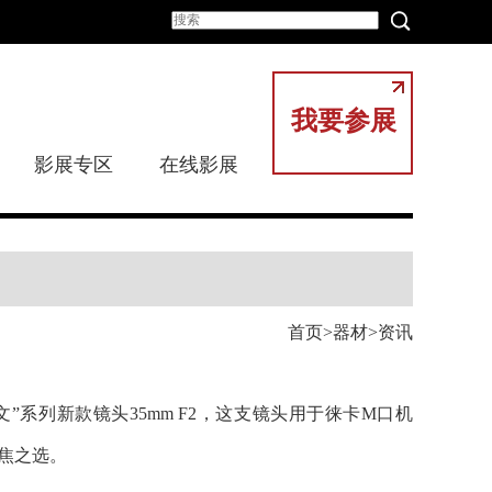
我要参展
影展专区
在线影展
首页
器材
资讯
系列新款镜头35mm F2，这支镜头用于徕卡M口机
焦之选。