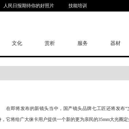
人民日报期待你的好照片
技能培训
文化
赏析
服务
器材
在即将发布的新镜头当中，国产镜头品牌七工匠还将发布“文”
身，它将给广大徕卡用户提供一个新的更为亲民的35mm大光圈定