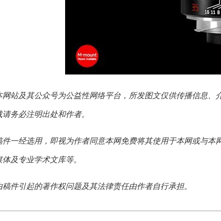
本网站及其公众号为公益性网络平台，所发图文仅供传播信息、
载请务必注明出处和作者。
稿件一经选用，即视为作者同意本网免费将其使用于本网或与本
媒体及专业学术文库等。
由稿件引起的著作权问题及其法律责任由作者自行承担。