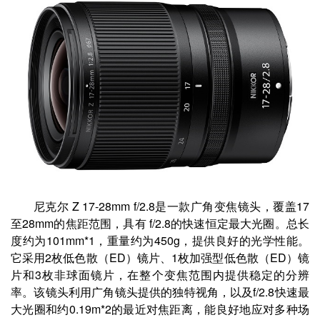
尼克尔 Z 17-28mm f/2.8是一款广角变焦镜头，覆盖17
至28mm的焦距范围，具有 f/2.8的快速恒定最大光圈。总长
度约为101mm*1，重量约为450g，提供良好的光学性能。
它采用2枚低色散（ED）镜片、1枚加强型低色散（ED）镜
片和3枚非球面镜片，在整个变焦范围内提供稳定的分辨
率。该镜头利用广角镜头提供的独特视角，以及f/2.8快速最
大光圈和约0.19m*2的最近对焦距离，能良好地应对多种场