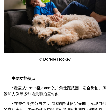
© Dorene Hookey
主要功能特点
• 覆盖从17mm至28mm的广角焦距范围，适合街拍、风
景和人像等多种场景和拍摄对象。
• 在整个变焦范围内，f/2.8的快速恒定光圈可实现自然
的虚化表达，弱光条件下拍摄时还能减轻相机抖动的影响。