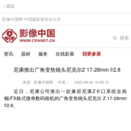
返回
影像中国网-中国摄影家协会主办
搜索
资讯
器材
服务
在线影展
我要参展
尼康推出广角变焦镜头尼克尔Z 17-28mm f/2.8
来源：影像中国网
作者：
2022-09-28 16:08:10
近日，尼康公司推出一款兼容尼康Z卡口系统全画
幅/FX格式微单数码相机的广角变焦镜头尼克尔 Z 17-28mm
f/2.8。