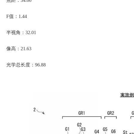
焦距：34.66
F值：1.44
半视角：32.01
像高：21.63
光学总长度：96.88