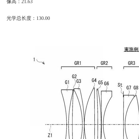
像高：21.63
光学总长度：130.00