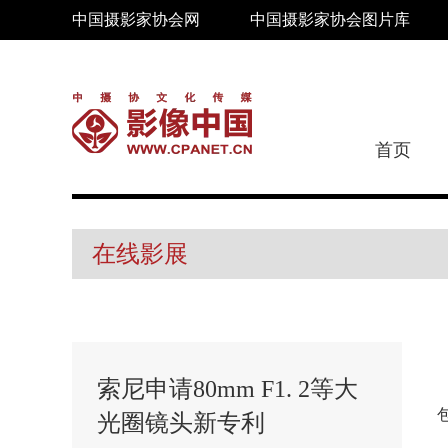
中国摄影家协会网
中国摄影家协会图片库
首页
在线影展
索尼申请80mm F1. 2等大
包
光圈镜头新专利