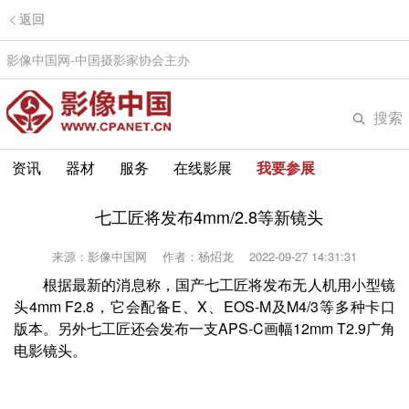
返回
影像中国网-中国摄影家协会主办
搜索
资讯
器材
服务
在线影展
我要参展
七工匠将发布4mm/2.8等新镜头
来源：影像中国网
作者：杨炤龙
2022-09-27 14:31:31
根据最新的消息称，国产七工匠将发布无人机用小型镜
头4mm F2.8，它会配备E、X、EOS-M及M4/3等多种卡口
版本。另外七工匠还会发布一支APS-C画幅12mm T2.9广角
电影镜头。