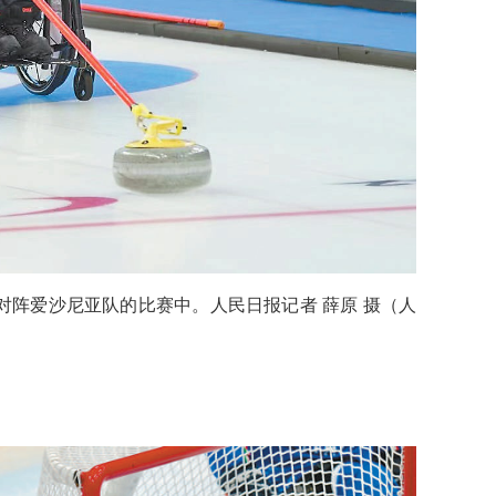
阵爱沙尼亚队的比赛中。人民日报记者 薛原 摄
（
人