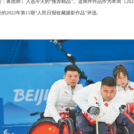
者：
蒋雨师
）入
选今天的“推荐精品”。这两件作品作为本周（202
行的2022年第11期“人民日报收藏摄影作品”评选。