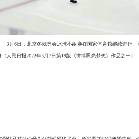
3月6日，北京冬残奥会冰球小组赛在国家体育馆继续进行。图
摄（人民日报2022年3月7日第18版《拼搏照亮梦想》作品之一）
本网站及其公众号为公益性网络平台，所发图文仅供传播信息、