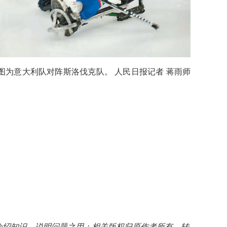
为意大利队对阵斯洛伐克队。 人民日报
记者 蒋雨师
介绍知识、说明问题之用；相关版权归原作者所有，转