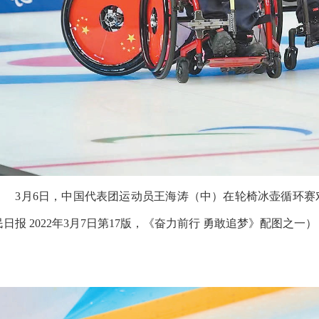
3月6日，中国代表团运动员王海涛（中）在轮椅冰壶循环赛对
民日报
2022年3月7日第17版，
《
奋力前行 勇敢追梦
》配图之一
）