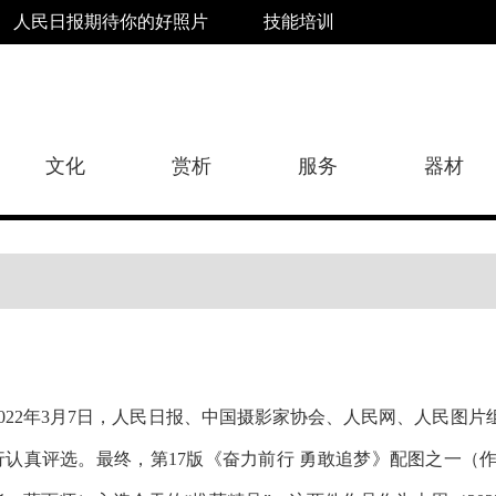
人民日报期待你的好照片
技能培训
文化
赏析
服务
器材
2022年3月7日，人民日报、中国摄影家协会、人民网、人民图
行认真评选。最终，
第17版
《
奋力前行 勇敢追梦
》配图之一
（