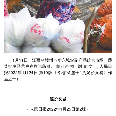
1月11日，江西省赣州市华东城农副产品综合市场，蔬
菜批发经营户在搬运蔬菜。 胡江涛 摄 | 刘 青 文 （ 人民日
报2022年1月24日 第10版《各地“菜篮子” 货足价又稳》作
品之一）
巡护长城
（ 人民日报2022年1月25日第2版）