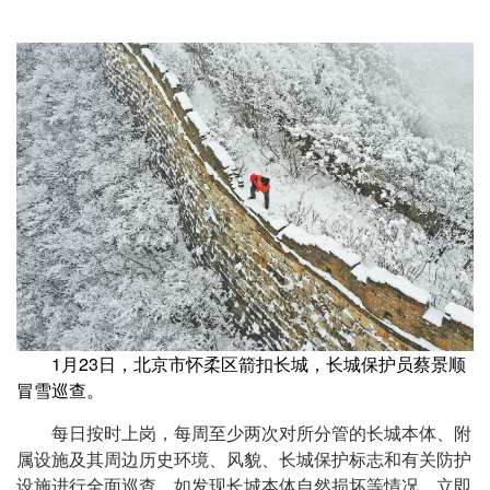
1月23日，北京市怀柔区箭扣长城，长城保护员蔡景顺
冒雪巡查。
每日按时上岗，每周至少两次对所分管的长城本体、附
属设施及其周边历史环境、风貌、长城保护标志和有关防护
设施进行全面巡查，如发现长城本体自然损坏等情况，立即