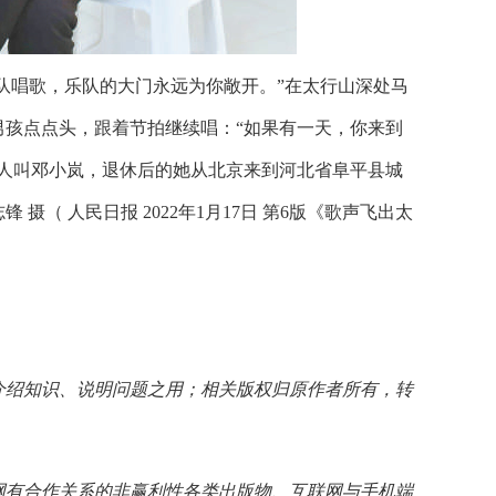
队唱歌，乐队的大门永远为你敞开。”在太行山深处马
孩点点头，跟着节拍继续唱：“如果有一天，你来到
老人叫邓小岚，退休后的她从北京来到河北省阜平县城
锋 摄
（
人民日报
2022年1月17日 第6版
《
歌声飞出太
介绍知识、说明问题之用；相关版权归原作者所有，转
网有合作关系的非赢利性各类出版物、互联网与手机端