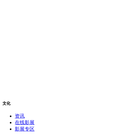
文化
资讯
在线影展
影展专区