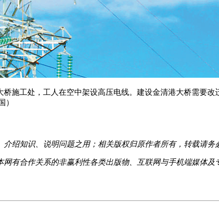
桥施工处，工人在空中架设高压电线。建设金清港大桥需要改
国）
、介绍知识、说明问题之用；相关版权归原作者所有，转载请务
本网有合作关系的非赢利性各类出版物、互联网与手机端媒体及