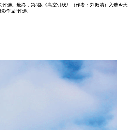
真评选。最终，第8版
《
高空引线
》
（作者：
刘振清
）入选今天
藏摄影作品”评选。