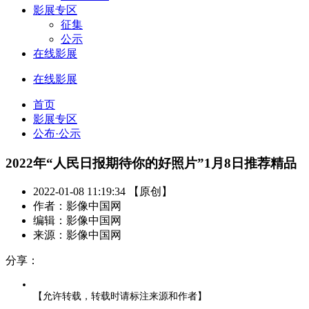
影展专区
征集
公示
在线影展
在线影展
首页
影展专区
公布·公示
2022年“人民日报期待你的好照片”1月8日推荐精品
2022-01-08 11:19:34 【原创】
作者：影像中国网
编辑：影像中国网
来源：影像中国网
分享：
【允许转载，转载时请标注来源和作者】