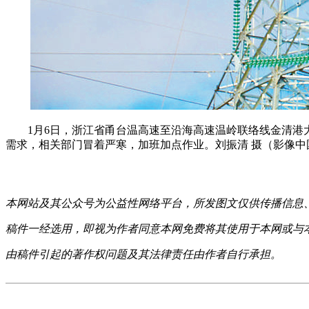
1月6日，浙江省甬台温高速至沿海高速温岭联络线金清港大
需求，相关部门冒着严寒，加班加点作业。刘振清 摄（影像中
本网站及其公众号为公益性网络平台，所发图文仅供传播信息
稿件一经选用，即视为作者同意本网免费将其使用于本网或与
由稿件引起的著作权问题及其法律责任由作者自行承担。