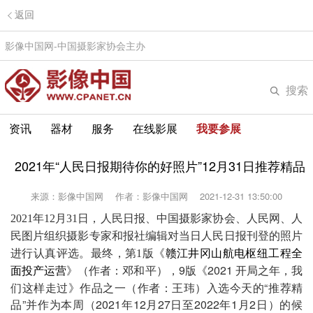
返回
影像中国网-中国摄影家协会主办
搜索
资讯
器材
服务
在线影展
我要参展
2021年“人民日报期待你的好照片”12月31日推荐精品
来源：影像中国网
作者：影像中国网
2021-12-31 13:50:00
2021年12月31日，人民日报、中国摄影家协会、人民网、人
民图片组织摄影专家和报社编辑对当日人民日报刊登的照片
赣江井冈山航电枢纽工程全
进行认真评选。最终，第1版《
面投产运营
》（作者：
），9版《
2021 开局之年，我
邓和平
们这样走过
》作品之一（作者：
王玮
）入选今天的“推荐精
品”并作为本周（2021年12月27日至2022年1月2日）的候