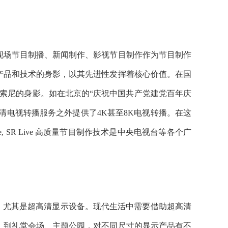
现场节目制播、新闻制作、影视节目制作作为节目制作
产品和技术的身影，以其先进性发挥着核心价值。在国
了索尼的身影。如在北京的“庆祝中国共产党建党百年庆
清电视转播服务之外提供了4K甚至8K电视转播。在这
, SR Live 高质量节目制作技术是中央电视台等各个广
。
，尤其是超高清显示设备。现代生活中需要借助超高清
，到礼堂会场、主题公园，对不同尺寸的显示产品有不