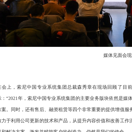
媒体见面会现
在会上，索尼中国专业系统集团总裁森秀章在现场回顾了目
示：“2021年，索尼中国专业系统集团的主要业务版块依然是
方案。同时，还有售后、融资租赁等四个非常重要的提供增值服
致力于利用公司更新的技术和产品，从提升内容价值和改善工作
品和解决方案，激发并赋能客户的创造力，仍然是我们的使命。