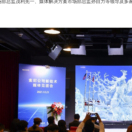
场部总监茂利宪一、媒体解决方案市场部总监孙自力等领导及多