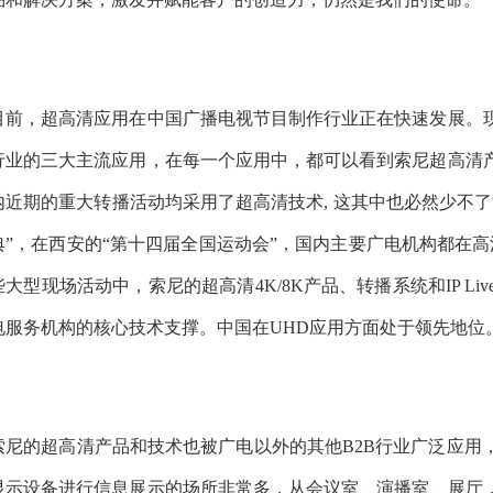
目前，超高清应用在中国广播电视节目制作行业正在快速发展。
行业的三大主流应用，在每一个应用中，都可以看到索尼超高清
内近期的重大转播活动均采用了超高清技术, 这其中也必然少不
典”，在西安的“第十四届全国运动会”，国内主要广电机构都在高
些大型现场活动中，索尼的超高清4K/8K产品、转播系统和IP Live
电服务机构的核心技术支撑。中国在UHD应用方面处于领先地位
索尼的超高清产品和技术也被广电以外的其他B2B行业广泛应用
显示设备进行信息展示的场所非常多，从会议室、演播室、展厅