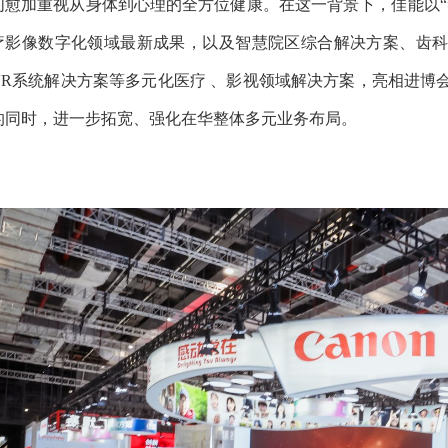
们愈加重视从身体到心理的全方位健康。在这一背景下，佳能以“
疗影像数字化领域最新成果，以及智慧院区综合解决方案、齿科
VR系统解决方案等多元化医疗 、影视领域解决方案，亮相进博
的同时，进一步拓宽、强化在华整体多元业务布局。