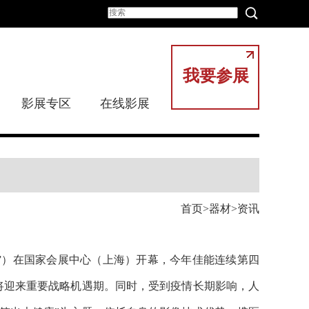
我要参展
影展专区
在线影展
首页
器材
资讯
博会”）在国家会展中心（上海）开幕，今年佳能连续第四
将迎来重要战略机遇期。同时，受到疫情长期影响，人