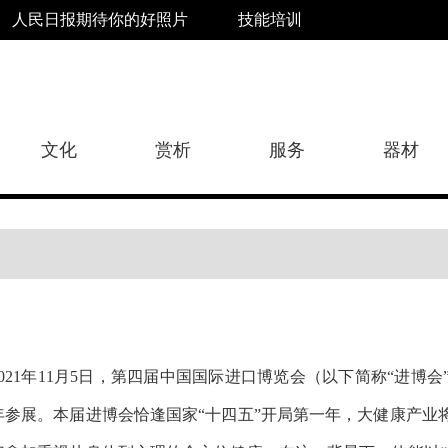
人民日报期待你的好照片
技能培训
文化
赏析
服务
器材
2021年11月5日，第四届中国国际进口博览会（以下简称“进
年参展。本届进博会恰逢国家“十四五”开局第一年，大健康产业