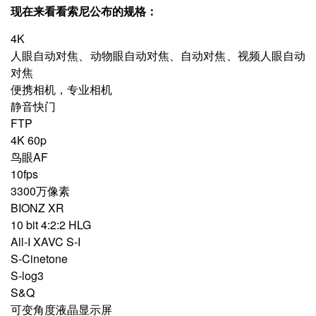
现在来看看索尼公布的规格：
4K
人眼自动对焦、动物眼自动对焦、自动对焦、视频人眼自动
对焦
便携相机，专业相机
静音快门
FTP
4K 60p
鸟眼AF
10fps
3300万像素
BIONZ XR
10 bit 4:2:2 HLG
All-I XAVC S-I
S-Cinetone
S-log3
S&Q
可变角度液晶显示屏