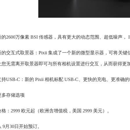
新的2600万像素 BSI 传感器，具有更大的动态范围、超低噪声， ISO 范
新的交互式取景器：Pixii 集成了一个新的微型显示器，可将关键
让您无需离开取景器即可与所有相机设置进行交互，从而获得更
支持USB-C：新的 Pixii 相机标配 USB-C、更快的充电、更准
更多存储选项
价格：2999 欧元起（欧洲含增值税，美国 2999 美元）。
从 9月30日开始预订。