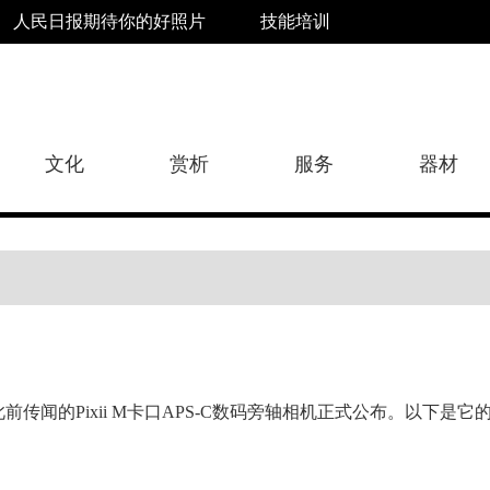
人民日报期待你的好照片
技能培训
文化
赏析
服务
器材
此前传闻的Pixii M卡口APS-C数码旁轴相机正式公布。以下是它