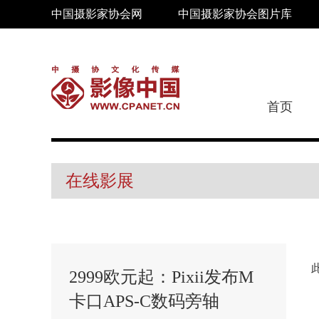
中国摄影家协会网
中国摄影家协会图片库
首页
在线影展
2999欧元起：Pixii发布M
卡口APS-C数码旁轴