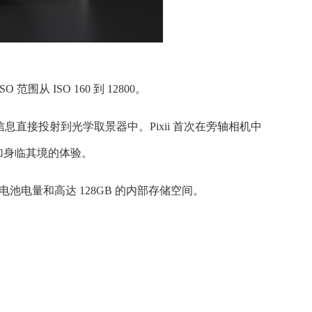
围从 ISO 160 到 12800。
信息直接投射到光学取景器中。Pixii 首次在旁轴相机中
加身临其境的体验。
确的电池电量和高达 128GB 的内部存储空间。