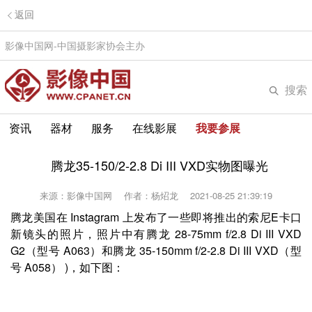
返回
影像中国网-中国摄影家协会主办
搜索
资讯
器材
服务
在线影展
我要参展
腾龙35-150/2-2.8 Di III VXD实物图曝光
来源：影像中国网
作者：杨炤龙
2021-08-25 21:39:19
腾龙美国在 Instagram 上发布了一些即将推出的索尼E卡口
新镜头的照片，照片中有腾龙 28-75mm f/2.8 Di III VXD
G2（型号 A063）和腾龙 35-150mm f/2-2.8 Di III VXD（型
号 A058） )，如下图：