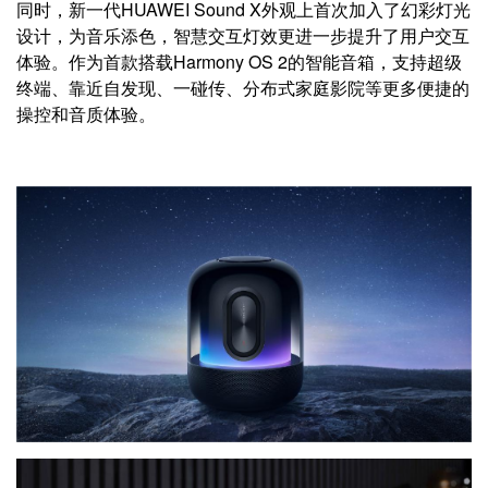
同时，新一代HUAWEI Sound X外观上首次加入了幻彩灯光
设计，为音乐添色，智慧交互灯效更进一步提升了用户交互
体验。作为首款搭载Harmony OS 2的智能音箱，支持超级
终端、靠近自发现、一碰传、分布式家庭影院等更多便捷的
操控和音质体验。