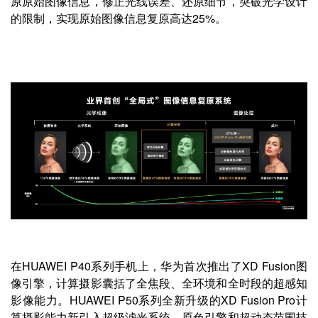
原原始图像信息，修正光线误差、还原细节，突破光学设计
的限制，实现原始图像信息复原高达25%。
在HUAWEI P40系列手机上，华为首次推出了XD Fusion图
像引擎，计算摄影囊括了全焦段、全环境和全时段的超感知
影像能力。HUAWEI P50系列全新升级的XD Fusion Pro计
算摄影能力新引入超级滤光系统、原色引擎和超动态范围技