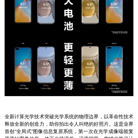
全新计算光学技术突破光学系统的物理边界，以革命性技术
释放全新的创造力，助你拍出令人叫绝的好照片。这是业界
首创“全局式”图像信息复原系统，第一次在光学成像端能复