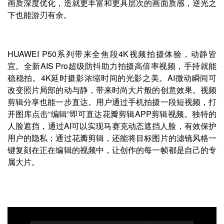
画质深度优化，造就更丰富和更具层次的画面质感，逆光之
下也能游刃有余。
HUAWEI P50系列带来全焦段4K视频拍摄体验，动静皆
宜。全新AIS Pro超级防抖助力拍摄高倍率视频，手持就能
稳稳拍。4K延时摄影浓缩时间的光影之美。AI微动瞬间可
改变照片局部的动与静，带来时尚大片般的创意效果。视频
剪辑分享也能一步直达。用户通过手机拍摄一段短视频，打
开图库点击“编辑”即可直达花瓣剪辑APP剪辑视频。独特的
人脸遮挡，通过AI可以实现马赛克动态遮挡人脸，有效保护
用户的隐私；通过花瓣剪辑，还能将目标图片的滤镜风格一
键复刻在正在编辑的视频中，让创作的每一帧都是自己的专
属大片。