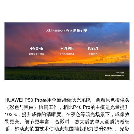
HUAWEI P50 Pro采用全新超级滤光系统，两颗原色摄像头
（彩色与黑白）协同工作，相比P40 Pro的主摄进光量提升
103%，提升成像的清晰度。在夜色等暗光场景下，成像效
果更亮、细节更丰富；合影时，放大后的单人画质清晰细
腻。超动态范围技术使动态范围捕获能力提升28% 。光影