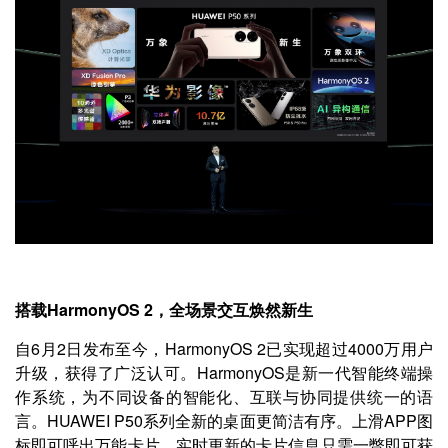
搭载HarmonyOS 2，全场景交互焕然新生
自6月2日发布至今，HarmonyOS 2已实现超过4000万用户
升级，获得了广泛认可。HarmonyOS是新一代智能终端操
作系统，为不同设备的智能化、互联与协同提供统一的语
言。HUAWEI P50系列全新的桌面更简洁有序。上滑APP图
标即可呼出万能卡片，实时更新的卡片信息只需一瞥即可获