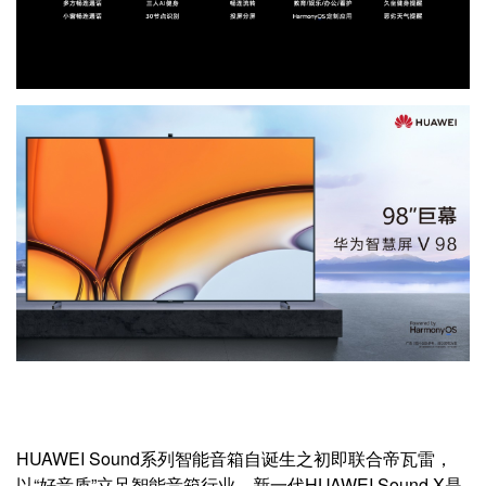
HUAWEI Sound系列智能音箱自诞生之初即联合帝瓦雷，
以“好音质”立足智能音箱行业，新一代HUAWEI Sound X是