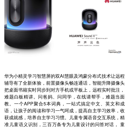
华为小精灵学习智慧屏的双AI慧眼及鸿蒙分布式技术让远程
辅导有了全新体验，前置摄像头畅连通话，智能升降摄像头
把桌面书籍实时同步到对方手机或平板上，远程实时批注，
难题白板精讲。问爸妈、问同学，在线请帮手，难题当面
教。一个APP聚合5本词典，一站式搞定中文、英文和成
语，让孩子的阅读和学习一气呵成，提高自主学习效率，收
获成就感，培养自主学习习惯。儿童专属语音交互系统，精
准儿童语义识别，三百万条专为儿童设计的问答对话， 童