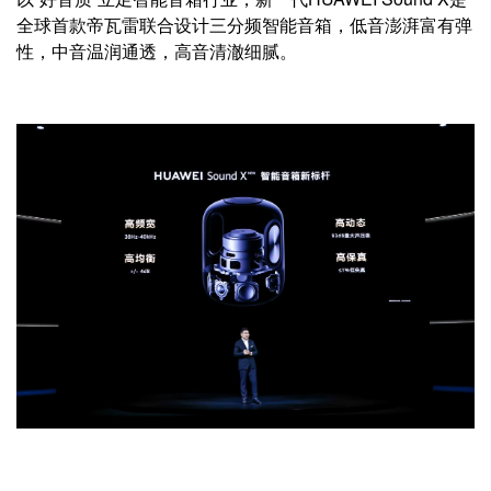
全球首款帝瓦雷联合设计三分频智能音箱，低音澎湃富有弹
性，中音温润通透，高音清澈细腻。