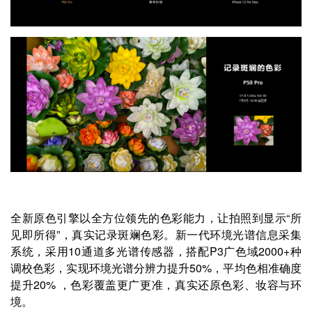
全新原色引擎以全方位领先的色彩能力，让拍照到显示“所
见即所得”，真实记录斑斓色彩。新一代环境光谱信息采集
系统，采用10通道多光谱传感器，搭配P3广色域2000+种
调校色彩，实现环境光谱分辨力提升50%，平均色相准确度
提升20% ，色彩覆盖更广更准，真实还原色彩、妆容与环
境。