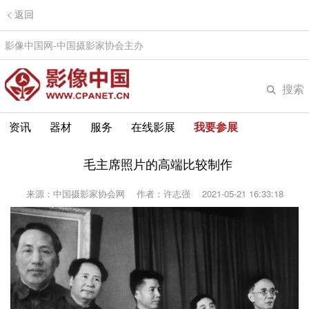
返回
影像中国网-中国摄影家协会主办
搜索
资讯
器材
服务
在线影展
我要参展
毛主席照片的高端比较制作
来源：中国摄影家协会网
作者：许志强
2021-05-21 16:33:18