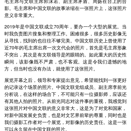
毛主席与文联主席郭沫若、副主席茅盾、周扬在台上的合
影。毛主席和中国文联的故事浓缩在一张照片上，这张照片
意义非常重大。
2019年是中国文联成立70周年，要办一个大型的展览。当
时我负责图片搜集和整理工作。困难很多，很多历史影像无
从寻找，找到的也往往不够完美。中国文联历史上曾使用了
近70年的毛主席出席一次文代会的照片，首先是毛主席形象
不突出，其次是有文联领导是闭眼睛的。如此重大的历史性
瞬间，该影像既不严肃，也不客观。这是令我们遗憾的地
方，但当时也没有办法，就使用了这张照片。
展览开幕之后，领导和专家提出意见，希望能找到一张更好
的记录这个场景的照片。中国文联党组成员、副主席李前光
分析说，在这样的场合下，不可能只有一位摄影师，应该还
有其他人拍的照片。从前光同志对这件事的重视，我感觉到
这张照片对中国文联的意义非常大，这是为了对党和国家，
对新中国发展史负责，也是对文艺界前辈的尊重，同时也是
我们摄影工作者对一个展览，对影像的历史责任。这是一张
可以永久留在中国文联的照片。