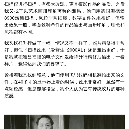
扫描仪进行扫描，有很大改观，更具摄影作品的品质。之后
我又找了以艺术画册印刷著称的雅昌，他们用德国海德堡
3900滚筒扫描，颗粒非常细腻，数字文件效果很好，但输
出效果一般，毕竟这种单件的作品输出与画册印刷，理念和
流程都有不同。
我又找祥升行做了一幅，情况又不一样了，照片精修得非常
好，但似乎扫描效果（爱普生12000XL）还是雅昌更好，于
是我就把雅昌扫描的电子文件发给祥升行精修后输出，一看
样片，觉得达到我们的要求了。
紧接着我又找到锐意，他们使用飞思数码相机翻拍出来的文
件，在40多寸的显示器上看的时候，效果非常好，虽然有一
点颗粒感，但是能够接受，我个人认为它有传统胶片的那种
质感。