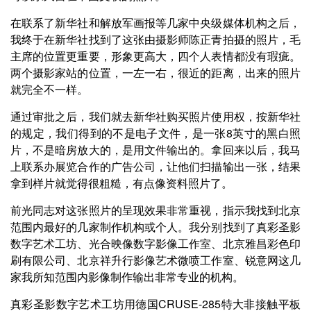
在联系了新华社和解放军画报等几家中央级媒体机构之后，
我终于在新华社找到了这张由摄影师陈正青拍摄的照片，毛
主席的位置更重要，形象更高大，四个人表情都没有瑕疵。
两个摄影家站的位置，一左一右，很近的距离，出来的照片
就完全不一样。
通过审批之后，我们就去新华社购买照片使用权，按新华社
的规定，我们得到的不是电子文件，是一张8英寸的黑白照
片，不是暗房放大的，是用文件输出的。拿回来以后，我马
上联系办展览合作的广告公司，让他们扫描输出一张，结果
拿到样片就觉得很粗糙，有点像资料照片了。
前光同志对这张照片的呈现效果非常重视，指示我找到北京
范围内最好的几家制作机构或个人。我分别找到了真彩圣影
数字艺术工坊、光合映像数字影像工作室、北京雅昌彩色印
刷有限公司、北京祥升行影像艺术微喷工作室、锐意网这几
家我所知范围内影像制作输出非常专业的机构。
真彩圣影数字艺术工坊用德国CRUSE-285特大非接触平板