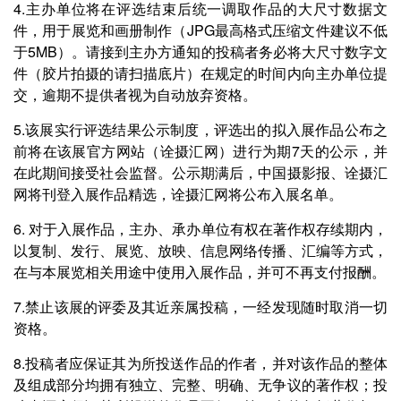
4.主办单位将在评选结束后统一调取作品的大尺寸数据文
件，用于展览和画册制作（JPG最高格式压缩文件建议不低
于5MB）。请接到主办方通知的投稿者务必将大尺寸数字文
件（胶片拍摄的请扫描底片）在规定的时间内向主办单位提
交，逾期不提供者视为自动放弃资格。
5.该展实行评选结果公示制度，评选出的拟入展作品公布之
前将在该展官方网站（诠摄汇网）进行为期7天的公示，并
在此期间接受社会监督。公示期满后，中国摄影报、诠摄汇
网将刊登入展作品精选，诠摄汇网将公布入展名单。
6. 对于入展作品，主办、承办单位有权在著作权存续期内，
以复制、发行、展览、放映、信息网络传播、汇编等方式，
在与本展览相关用途中使用入展作品，并可不再支付报酬。
7.禁止该展的评委及其近亲属投稿，一经发现随时取消一切
资格。
8.投稿者应保证其为所投送作品的作者，并对该作品的整体
及组成部分均拥有独立、完整、明确、无争议的著作权；投