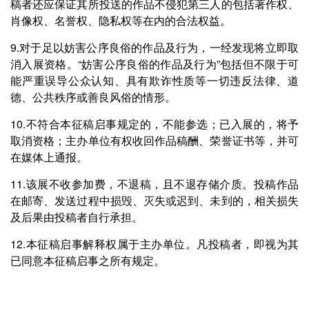
稿者还应保证其所投送的作品不侵犯第三人的包括著作权、
肖像权、名誉权、隐私权等在内的合法权益。
9.对于足以妨害公序良俗的作品及行为，一经发现将立即取
消入展资格。“妨害公序良俗的作品及行为”包括但不限于可
能严重误导公众认知、具有欺诈性质等一切违反法律、道
德、公共秩序或善良风俗的情形。
10.不符合本征稿启事规定的，不能参选；已入展的，将予
取消资格；主办单位有权收回作品稿酬、荣誉证书等，并可
在媒体上通报。
11.该展不收参加费，不退稿，且不退存储介质。投稿作品
在邮寄、发送过程中损毁、灭失或迟到、未到的，相关损失
及后果由投稿者自行承担。
12.本征稿启事解释权属于主办单位。凡投稿者，即视为其
已同意本征稿启事之所有规定。