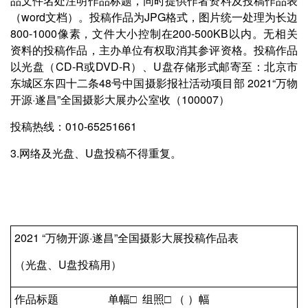
品文件名处注明作品标题，同时提供作者资料及投稿作品表
（word文档）。投稿作品为JPG格式，图片统一处理为长边
800-1000像素，文件大小控制在200-500KB以内。无相关
资料的投稿作品，主办单位有权取消其参评资格。投稿作品
以光盘（CD-R或DVD-R）、U盘存储形式邮寄至：北京市
东城区东四十二条48号中国摄影报社活动项目部 2021“万物
开源·遂昌”全国摄影大展办公室收（100007）
投稿热线：010-65251661
3.网络及光盘、U盘投稿不得重复。
2021 “万物开源·遂昌”全国摄影大展投稿作品表
（光盘、U盘投稿用）
作品标题 单幅□ 组照□ （ ）幅