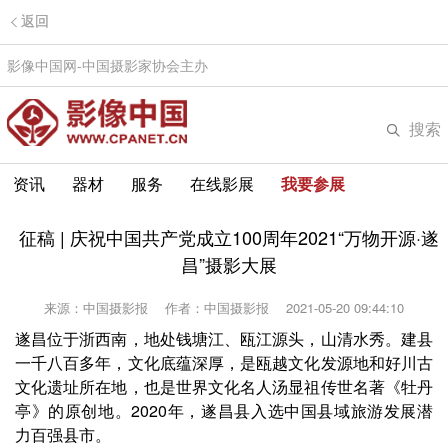
返回
影像中国网-中国摄影家协会主办
搜索
资讯
器材
服务
在线影展
我要参展
征稿 | 庆祝中国共产党成立100周年2021“万物开源·遂
昌”摄影大展
来源：中国摄影报
作者：中国摄影报
2021-05-20 09:44:10
遂昌位于浙西南，地处钱塘江、瓯江源头，山清水秀。建县
一千八百多年，文化底蕴深厚，是瓯越文化发源地和好川古
文化遗址所在地，也是世界文化名人汤显祖传世名著《牡丹
亭》的原创地。2020年，遂昌县入选中国县域旅游发展潜
力百强县市。