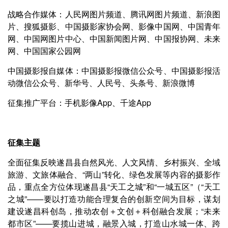
战略合作媒体：人民网图片频道、腾讯网图片频道、新浪图
片、搜狐摄影、中国摄影家协会网、影像中国网、中国青年
网、中国网图片中心、中国新闻图片网、中国报协网、未来
网、中国国家公园网
中国摄影报自媒体：中国摄影报微信公众号、中国摄影报活
动微信公众号、新华号、人民号、头条号、新浪微博
征集推广平台：手机影像App、千途App
征集主题
全面征集反映遂昌县自然风光、人文风情、乡村振兴、全域
旅游、文旅体融合、“两山”转化、绿色发展等内容的摄影作
品，重点全方位体现遂昌县“天工之城”和“一城五区”（“天工
之城”——要以打造功能合理复合的创新空间为目标，谋划
建设遂昌科创岛，推动农创＋文创＋科创融合发展；“未来
都市区”——要揽山进城，融景入城，打造山水城一体、跨