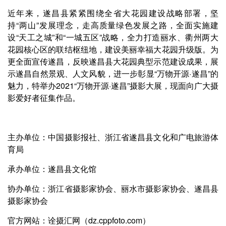
近年来，遂昌县紧紧围绕全省大花园建设战略部署，坚
持“两山”发展理念，走高质量绿色发展之路，全面实施建
设“天工之城”和“一城五区”战略，全力打造丽水、衢州两大
花园核心区的联结枢纽地，建设美丽幸福大花园升级版。为
更全面宣传遂昌，反映遂昌县大花园典型示范建设成果，展
示遂昌自然景观、人文风貌，进一步彰显“万物开源·遂昌”的
魅力，特举办2021“万物开源·遂昌”摄影大展，现面向广大摄
影爱好者征集作品。
主办单位：中国摄影报社、浙江省遂昌县文化和广电旅游体
育局
承办单位：遂昌县文化馆
协办单位：浙江省摄影家协会、丽水市摄影家协会、遂昌县
摄影家协会
官方网站：诠摄汇网（dz.cppfoto.com）