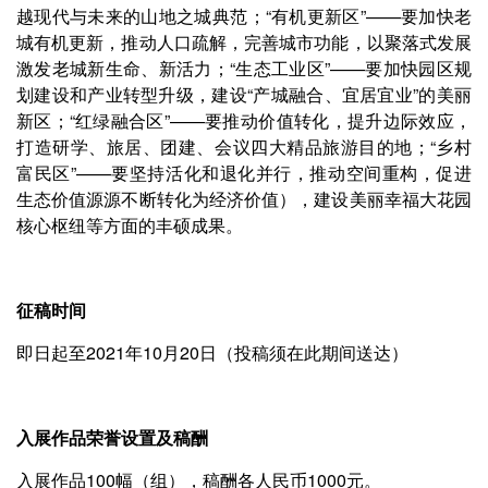
越现代与未来的山地之城典范；“有机更新区”——要加快老
城有机更新，推动人口疏解，完善城市功能，以聚落式发展
激发老城新生命、新活力；“生态工业区”——要加快园区规
划建设和产业转型升级，建设“产城融合、宜居宜业”的美丽
新区；“红绿融合区”——要推动价值转化，提升边际效应，
打造研学、旅居、团建、会议四大精品旅游目的地；“乡村
富民区”——要坚持活化和退化并行，推动空间重构，促进
生态价值源源不断转化为经济价值），建设美丽幸福大花园
核心枢纽等方面的丰硕成果。
征稿时间
即日起至2021年10月20日（投稿须在此期间送达）
入展作品荣誉设置及稿酬
入展作品100幅（组），稿酬各人民币1000元。