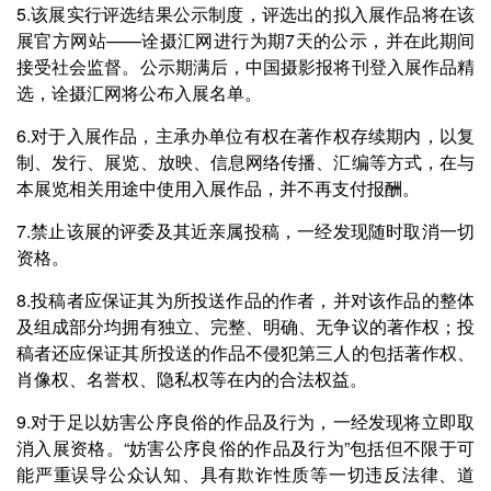
5.该展实行评选结果公示制度，评选出的拟入展作品将在该
展官方网站——诠摄汇网进行为期7天的公示，并在此期间
接受社会监督。公示期满后，中国摄影报将刊登入展作品精
选，诠摄汇网将公布入展名单。
6.对于入展作品，主承办单位有权在著作权存续期内，以复
制、发行、展览、放映、信息网络传播、汇编等方式，在与
本展览相关用途中使用入展作品，并不再支付报酬。
7.禁止该展的评委及其近亲属投稿，一经发现随时取消一切
资格。
8.投稿者应保证其为所投送作品的作者，并对该作品的整体
及组成部分均拥有独立、完整、明确、无争议的著作权；投
稿者还应保证其所投送的作品不侵犯第三人的包括著作权、
肖像权、名誉权、隐私权等在内的合法权益。
9.对于足以妨害公序良俗的作品及行为，一经发现将立即取
消入展资格。“妨害公序良俗的作品及行为”包括但不限于可
能严重误导公众认知、具有欺诈性质等一切违反法律、道