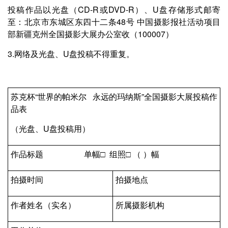
投稿作品以光盘（CD-R或DVD-R）、U盘存储形式邮寄
至：北京市东城区东四十二条48号 中国摄影报社活动项目
部新疆克州全国摄影大展办公室收（100007）
3.网络及光盘、U盘投稿不得重复。
苏克杯“世界的帕米尔 永远的玛纳斯”全国摄影大展投稿作
品表
（光盘、U盘投稿用）
作品标题 单幅□ 组照□ （ ）幅
拍摄时间
拍摄地点
作者姓名（实名）
所属摄影机构