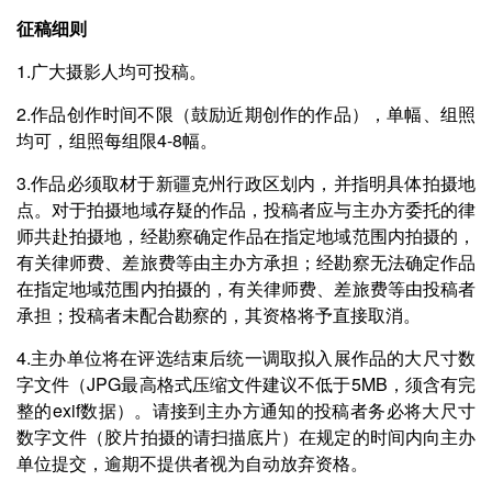
征稿细则
1.广大摄影人均可投稿。
2.作品创作时间不限（鼓励近期创作的作品），单幅、组照
均可，组照每组限4-8幅。
3.作品必须取材于新疆克州行政区划内，并指明具体拍摄地
点。对于拍摄地域存疑的作品，投稿者应与主办方委托的律
师共赴拍摄地，经勘察确定作品在指定地域范围内拍摄的，
有关律师费、差旅费等由主办方承担；经勘察无法确定作品
在指定地域范围内拍摄的，有关律师费、差旅费等由投稿者
承担；投稿者未配合勘察的，其资格将予直接取消。
4.主办单位将在评选结束后统一调取拟入展作品的大尺寸数
字文件（JPG最高格式压缩文件建议不低于5MB，须含有完
整的exif数据）。请接到主办方通知的投稿者务必将大尺寸
数字文件（胶片拍摄的请扫描底片）在规定的时间内向主办
单位提交，逾期不提供者视为自动放弃资格。