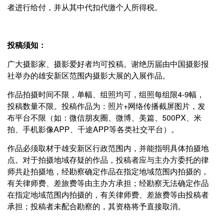
者进行给付，并从其中代扣代缴个人所得税。
投稿须知：
广大摄影家、摄影爱好者均可投稿。谢绝历届由中国摄影报
社举办的雄安新区范围内摄影大展的入展作品。
作品拍摄时间不限，单幅、组照均可，组照每组限4-9幅，
投稿数量不限。投稿作品为：照片+网络传播截屏图片，发
布平台不限（如：微信朋友圈、微博、美篇、500PX、米
拍、手机影像APP、千途APP等各类社交平台）。
作品必须取材于雄安新区行政范围内，并能指明具体拍摄地
点。对于拍摄地域存疑的作品，投稿者应与主办方委托的律
师共赴拍摄地，经勘察确定作品在指定地域范围内拍摄的，
有关律师费、差旅费等由主办方承担；经勘察无法确定作品
在指定地域范围内拍摄的，有关律师费、差旅费等由投稿者
承担；投稿者未配合勘察的，其资格将予直接取消。