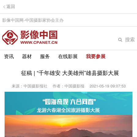
返回
影像中国网-中国摄影家协会主办
搜索
资讯
器材
服务
在线影展
我要参展
征稿 | “千年雄安 大美雄州”雄县摄影大展
来源：中国摄影报社
作者：中国摄影报
2021-05-19 09:07:53