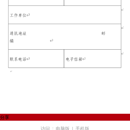
分享
访问 :
电脑版
|
手机版