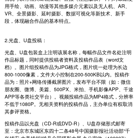
用手绘、动画、动漫等其他多媒介元素以及无人机、AR、
VR、全景摄影、延时摄影、数据可视化等新技术、新手
段，体现融合作品的基本特点。
2.光盘、U盘投稿：
光盘、U盘包装盒上注明该展名称，每幅作品文件名处注明
作品标题，同时提供投稿者资料及投稿作品表（word文
档）。图片组投稿作品为JPG格式，图片统一处理为长边
800-1000像素，文件大小控制在200-500KB以内。投稿作
品为：照片+网络传播截屏图片，发布平台不限（如：微信
朋友圈、微博、美篇、500PX、米拍、手机影像APP、千途
APP等各类社交平台）。视频投稿作品为MP4格式，分辨率
不低于1080P。无相关资料的投稿作品，主办单位有权取消
其参评资格。
投稿作品以光盘（CD-R或DVD-R）、U盘存储形式邮寄
至：北京市东城区东四十二条48号中国摄影报社活动部“千