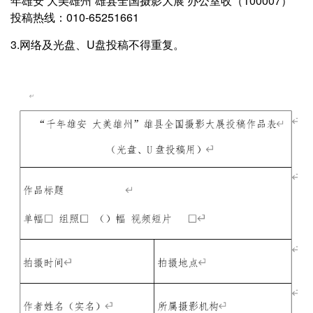
年雄安 大美雄州”雄县全国摄影大展 办公室收（100007）
投稿热线：010-65251661
3.网络及光盘、U盘投稿不得重复。