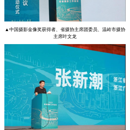
▲中国摄影金像奖获得者、省摄协主席团委员、温岭市摄协
主席叶文龙