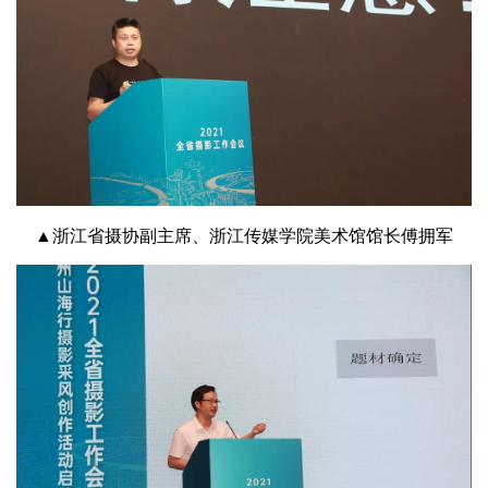
▲浙江省摄协副主席、浙江传媒学院美术馆馆长傅拥军