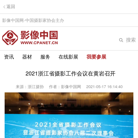
返回
影像中国网-中国摄影家协会主办
搜索
资讯
器材
服务
在线影展
我要参展
2021浙江省摄影工作会议在黄岩召开
来源：浙江摄协
作者：影像中国网
2021-05-17 16:14:40