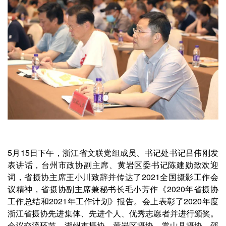
5月15日下午，浙江省文联党组成员、书记处书记吕伟刚发
表讲话，台州市政协副主席、黄岩区委书记陈建勋致欢迎
词，省摄协主席王小川致辞并传达了2021全国摄影工作会
议精神，省摄协副主席兼秘书长毛小芳作《2020年省摄协
工作总结和2021年工作计划》报告。会上表彰了2020年度
浙江省摄协先进集体、先进个人、优秀志愿者并进行颁奖。
会议交流环节，湖州市摄协、黄岩区摄协、常山县摄协、邵