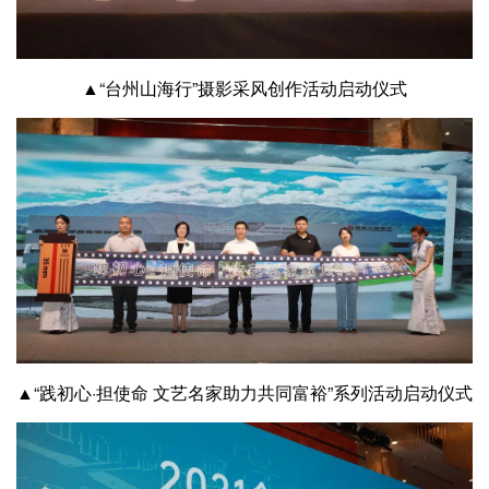
▲“台州山海行”摄影采风创作活动启动仪式
▲“践初心·担使命 文艺名家助力共同富裕”系列活动启动仪式