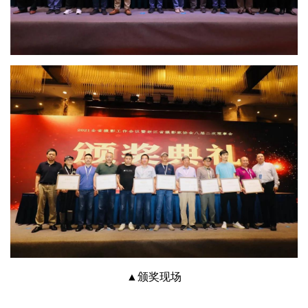
▲颁奖现场