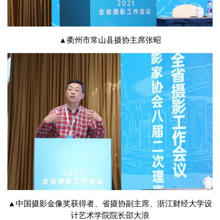
▲衢州市常山县摄协主席张昭
▲中国摄影金像奖获得者、省摄协副主席、浙江财经大学设
计艺术学院院长邵大浪