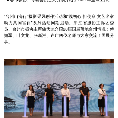
“台州山海行”摄影采风创作活动和“践初心·担使命 文艺名家
助力共同富裕”系列活动同期启动。浙江省摄协主席团委
员、台州市摄协主席储伏龙介绍28届国展落地台州情况；傅
拥军、叶文龙、张新潮、卢广四位老师与大家交流了国展分
享。