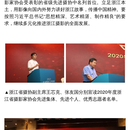
影家协会受表彰的省级先进摄协中名列首位。立足浙江本
土，用影像向国内外努力讲好浙江故事，传播中国精神。要
按照习近平总书记“思想精深、艺术精湛、制作精良”的要
求，继续多元化推进浙江摄影的全面发展。
▲浙江省摄协副主席王芯克、张友国分别宣读2020年度浙
江省摄影家协会先进集体、先进个人、优秀志愿者名单。