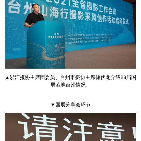
▲浙江摄协主席团委员、台州市摄协主席储伏龙介绍28届国
展落地台州情况。
▼国展分享会环节