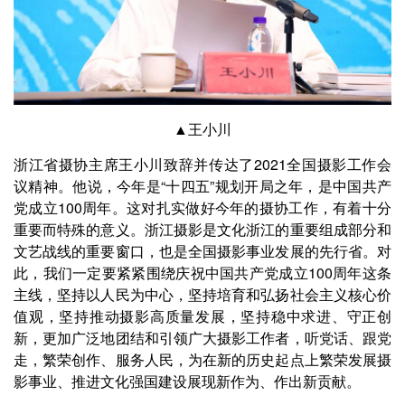
▲王小川
浙江省摄协主席王小川致辞并传达了2021全国摄影工作会
议精神。他说，今年是“十四五”规划开局之年，是中国共产
党成立100周年。这对扎实做好今年的摄协工作，有着十分
重要而特殊的意义。浙江摄影是文化浙江的重要组成部分和
文艺战线的重要窗口，也是全国摄影事业发展的先行省。对
此，我们一定要紧紧围绕庆祝中国共产党成立100周年这条
主线，坚持以人民为中心，坚持培育和弘扬社会主义核心价
值观，坚持推动摄影高质量发展，坚持稳中求进、守正创
新，更加广泛地团结和引领广大摄影工作者，听党话、跟党
走，繁荣创作、服务人民，为在新的历史起点上繁荣发展摄
影事业、推进文化强国建设展现新作为、作出新贡献。