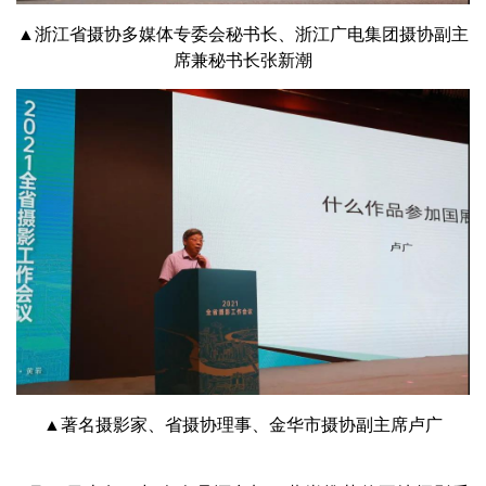
▲浙江省摄协多媒体专委会秘书长、浙江广电集团摄协副主
席兼秘书长张新潮
▲著名摄影家、省摄协理事、金华市摄协副主席卢广