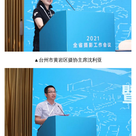
▲台州市黄岩区摄协主席沈利亚