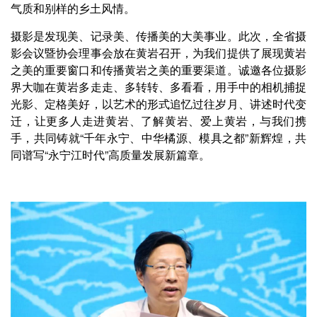
气质和别样的乡土风情。
摄影是发现美、记录美、传播美的大美事业。此次，全省摄
影会议暨协会理事会放在黄岩召开，为我们提供了展现黄岩
之美的重要窗口和传播黄岩之美的重要渠道。诚邀各位摄影
界大咖在黄岩多走走、多转转、多看看，用手中的相机捕捉
光影、定格美好，以艺术的形式追忆过往岁月、讲述时代变
迁，让更多人走进黄岩、了解黄岩、爱上黄岩，与我们携
手，共同铸就“千年永宁、中华橘源、模具之都”新辉煌，共
同谱写“永宁江时代”高质量发展新篇章。