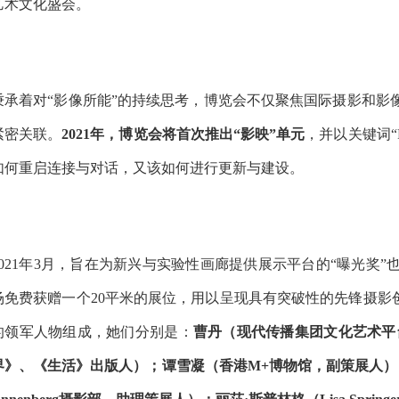
艺术文化盛会。
秉承着对“影像所能”的持续思考，博览会不仅聚焦国际摄影和影
紧密关联。
2021年，博览会将首次推出“影映”单元
，并以关键词“
如何重启连接与对话，又该如何进行更新与建设。
2021年3月，旨在为新兴与实验性画廊提供展示平台的“曝光奖
场免费获赠一个20平米的展位，用以呈现具有突破性的先锋摄影
的领军人物组成，她们分别是：
曹丹（现代传播集团文化艺术平台M
界》、《生活》出版人）；谭雪凝（香港M+博物馆，副策展人）；夏娃·西