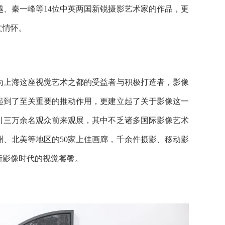
、秦一峰等14位中英两国新锐摄影艺术家的作品，更
文情怀。
为上海这座视觉艺术之都的受益者与积极打造者，影像
起到了至关重要的推动作用，更建立起了关于影像这一
吸引三万余名观众前来观展，其中不乏诸多国际影像艺术
、北美等地区的50家上佳画廊，千余件摄影、移动影
新影像时代的视觉饕餮。