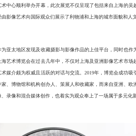
艺术中心顺利举办开幕，此次展览不仅呈现了包括来自上海的吴越
经由影像艺术向国际观众们展示了利物浦和上海的城市面貌和人
作为亚太地区发现及收藏摄影与影像作品的上佳平台，同时也作
上海艺术博览会在过去几年中，不仅对上海及亚洲影像艺术市场
艺术媒介颇为权威且活跃的对话与交流。2019年，博览会成功
专家、博物馆和机构创办人、策展人和收藏家，而来自亚洲、欧洲
像、录像和混合媒体创作，也着实为观众奉上了一场属于多元化