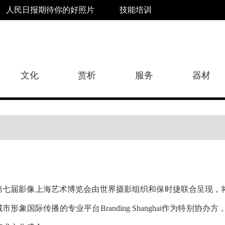
人民日报期待你的好照片
技能培训
文化
赏析
服务
器材
第七届影像上海艺术博览会由世界摄影组织和保时捷联合呈现，将于2
城市形象国际传播的专业平台Branding Shanghai作为特