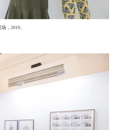
场，2019。