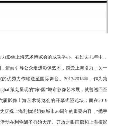
伙伴的身份助力影像上海艺术博览会的成功举办。在过去几年中，
与展览策划，进而引导公众走进影像艺术，感受上海引力；另一
秀力作输送至国际舞台。2017-2018年，作为第
nghai 策划呈现的“家·园”城市影像艺术展，就曾巡回至
第六届影像上海艺术博览会的开幕式暨论坛；而在2019
努力，作为庆祝上海利物浦姐妹城市20周年的重要内容，“携手
象推广活动在利物浦圣乔治大厅、开放之眼画廊和上海摄影