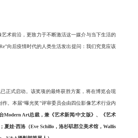
像艺术前沿，更致力于不断激活这一媒介与当下生活的
Re”向后疫情时代的人类生活发出提问：我们究竟应该
”也已正式启动。该奖项的最终获胜方案，将在博览会现
创作。本届“曝光奖”评审委员会由四位影像艺术行业内
odern Art总裁，兼《艺术新闻/中文版》、《艺术
洛（Eve Schillo，洛杉矶郡立美术馆，Wallis