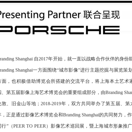
Branding Shanghai 自2017年开始，就一直以战略合作
Branding Shanghai一方面围绕“城市影像”进行主题挖掘
方面，也积极借助博览会所搭建的交流平台，将上海本土艺术家的优
四、第五届影像上海艺术博览会的重要组成部分，由Branding Sha
伦敦、旧金山等地；2018-2019年，双方共同举办了第五届、
年，正是通过影像艺术博览会和Branding Shanghai的共同
同行”（PEER TO PEER）影像艺术巡回展，暨上海城市形