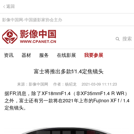
返回
影像中国网-中国摄影家协会主办
搜索
资讯
器材
服务
在线影展
我要参展
富士将推出多款f/1.4定焦镜头
来源：影像中国网
作者：杨炤龙
2021-03-09 11:11:23
据FR消息，除了XF18mmF1.4（非XF35mmF1.4 R WR）
之外，富士还有另一款将在2021年上市的Fujinon XF f / 1.4
定焦镜头。