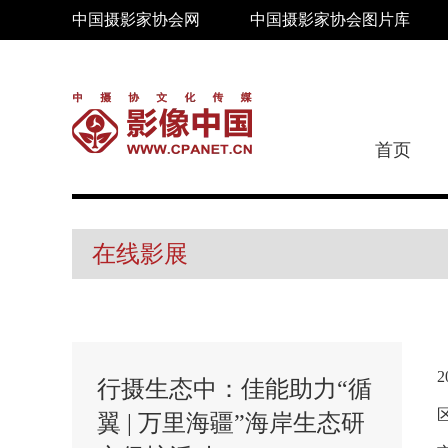
中国摄影家协会网
中国摄影家协会图片库
首页
在线影展
行摄生态中：佳能助力“循
翼 | 万里海疆”海岸生态研