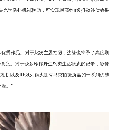
RF镜头光学防抖机制联动，可实现最高约8级抖动补偿效果
出众多优秀作品。对于此次主题拍摄，边缘也寄予了高度期
会意义。对于众多珍稀野生鸟类生活状态的记录，影像
幅专微相机以及RF系列镜头拥有鸟类拍摄所需的一系列优越
境。”