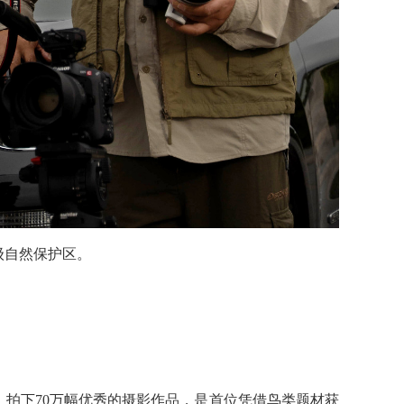
级自然保护区。
拍下70万幅优秀的摄影作品，是首位凭借鸟类题材获