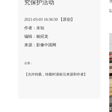
究保护活动
2021-03-03 16:36:50 【原创】
作者：未知
编辑：杨炤龙
来源：影像中国网
分享：
【允许转载，转载时请标注来源和作者】