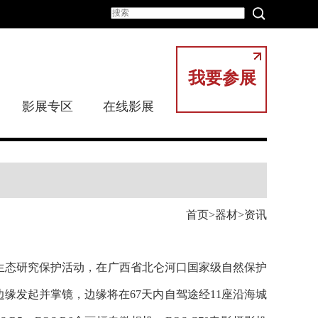
我要参展
影展专区
在线影展
首页
器材
资讯
海岸生态研究保护活动，在广西省北仑河口国家级自然保护
缘发起并掌镜，边缘将在67天内自驾途经11座沿海城