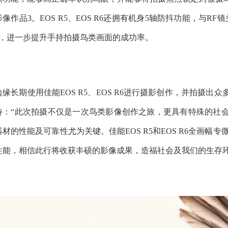
影像作品3。EOS R5、EOS R6还拥有机身5轴防抖功能，与
4，进一步提升手持拍摄鸟类画面的成功率。
边缘长期使用佳能EOS R5、EOS R6进行摄影创作，并拍摄
待：“此次拍摄不仅是一次鸟类影像创作之旅，更具有特殊的社
器材的性能及可靠性尤为关键。佳能EOS R5和EOS R6全画
性能，相信此行将收获丰硕的影像成果，造福社会及我们的生存环