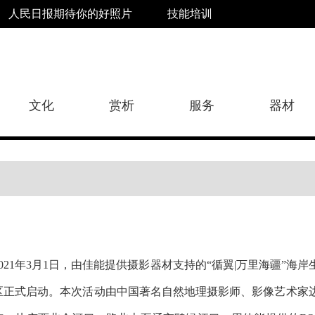
人民日报期待你的好照片
技能培训
文化
赏析
服务
器材
2021年3月1日，由佳能提供摄影器材支持的“循翼|万里海疆”
区正式启动。本次活动由中国著名自然地理摄影师、影像艺术家边