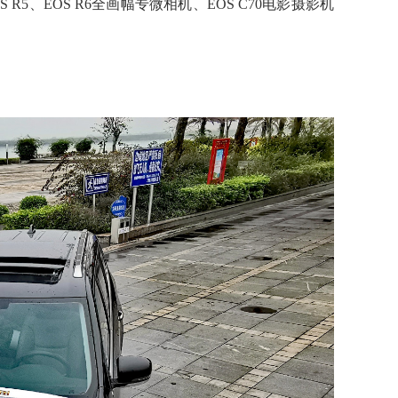
5、EOS R6全画幅专微相机、EOS C70电影摄影机