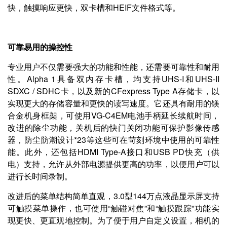
快，触摸响应更快，双卡槽和HEIF文件格式等。
可靠易用的操控性
专业用户不仅需要强大的功能和性能，还需要可靠性和耐用
性。Alpha 1具备双内存卡槽，均支持UHS-I和UHS-II
SDXC / SDHC卡，以及新的CFexpress Type A存储卡，以
实现更大的存储容量和更快的读写速度。它还具有耐用的镁
合金机身框架，可使用VG-C4EM电池手柄延长续航时间，
改进的除尘功能，关机后的快门关闭功能可保护影像传感
器，防尘防潮设计*23等这些可在苛刻环境中使用的可靠性
能。此外，还包括HDMI Type-A接口和USB PD快充（供
电）支持，允许从外部电源提供更高的功率，以便用户可以
进行长时间录制。
改进后的菜单结构简单直观，3.0型144万点液晶显示屏支持
可触摸菜单操作，也可使用“触碰对焦”和“触摸跟踪”功能实
现更快、更直观地控制。为了便于用户自定义设置，相机的