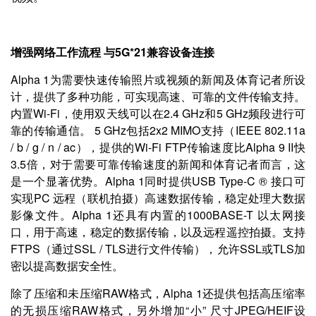
增强网络工作流程 与5G*21兼容设备连接
Alpha 1为需要快速传输照片或视频的新闻及体育记者所设
计，提供了多种功能，可实现高速、可靠的文件传输支持。
内置Wi-Fi，使用双天线可以在2.4 GHz和5 GHz频段进行可
靠的传输通信。 5 GHz包括2x2 MIMO支持（IEEE 802.11a
/ b / g / n / ac），提供的Wi-Fi FTP传输速度比Alpha 9 II快
3.5倍，对于需要可靠传输速度的新闻和体育记者而言，这
是一个显著优势。Alpha 1同时提供USB Type-C ® 接口可
实现PC 远程（联机拍摄）高速数据传输，稳定处理大数据
影像文件。Alpha 1还具有内置的1000BASE-T 以太网接
口，用于高速，稳定的数据传输，以及远程遥控拍摄。支持
FTPS（通过SSL / TLS进行文件传输），允许SSL或TLS加
密以提高数据安全性。
除了压缩和未压缩RAW格式，Alpha 1还提供包括高压缩率
的无损压缩RAW格式，另外增加“小” 尺寸JPEG/HEIF设