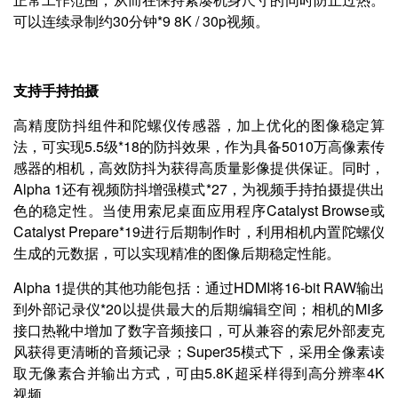
可以连续录制约30分钟*9 8K / 30p视频。
支持手持拍摄
高精度防抖组件和陀螺仪传感器，加上优化的图像稳定算
法，可实现5.5级*18的防抖效果，作为具备5010万高像素传
感器的相机，高效防抖为获得高质量影像提供保证。同时，
Alpha 1还有视频防抖增强模式*27，为视频手持拍摄提供出
色的稳定性。当使用索尼桌面应用程序Catalyst Browse或
Catalyst Prepare*19进行后期制作时，利用相机内置陀螺仪
生成的元数据，可以实现精准的图像后期稳定性能。
Alpha 1提供的其他功能包括：通过HDMI将16-bit RAW输出
到外部记录仪*20以提供最大的后期编辑空间；相机的MI多
接口热靴中增加了数字音频接口，可从兼容的索尼外部麦克
风获得更清晰的音频记录；Super35模式下，采用全像素读
取无像素合并输出方式，可由5.8K超采样得到高分辨率4K
视频。