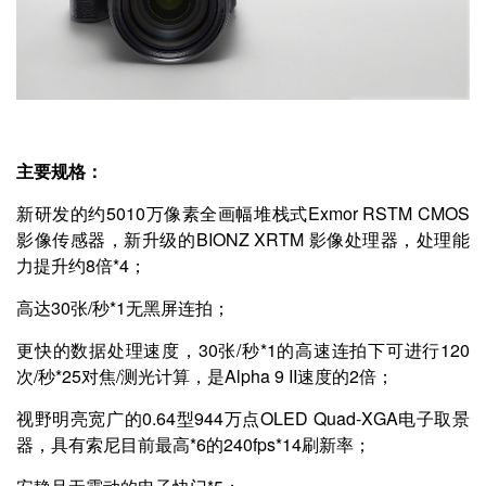
主要规格：
新研发的约5010万像素全画幅堆栈式Exmor RSTM CMOS
影像传感器，新升级的BIONZ XRTM 影像处理器，处理能
力提升约8倍*4；
高达30张/秒*1无黑屏连拍；
更快的数据处理速度，30张/秒*1的高速连拍下可进行120
次/秒*25对焦/测光计算，是Alpha 9 II速度的2倍；
视野明亮宽广的0.64型944万点OLED Quad-XGA电子取景
器，具有索尼目前最高*6的240fps*14刷新率；