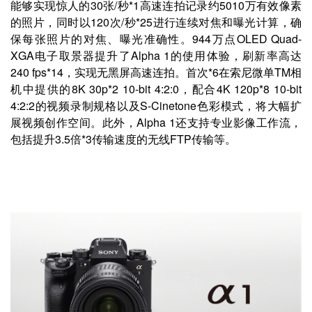
能够实现惊人的30张/秒*1高速连拍记录约5010万有效像素
的照片，同时以120次/秒*25进行连续对焦和曝光计算，确
保每张照片的对焦、曝光准确性。944万点OLED Quad-
XGA电子取景器提升了Alpha 1的使用体验，刷新率高达
240 fps*14，实现无黑屏高速连拍。首次*6在索尼微单TM相
机中提供的8K 30p*2 10-bit 4:2:0，配合4K 120p*8 10-bit
4:2:2的视频录制规格以及S-Cinetone色彩模式，将大幅扩
展视频创作空间。此外，Alpha 1还支持专业影像工作流，
包括提升3.5倍*3传输速度的无线FTP传输等。