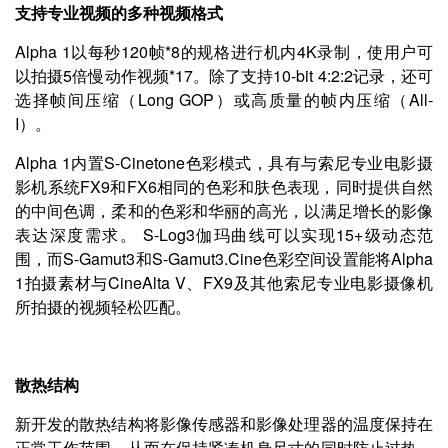
支持专业视频的多种视频格式
Alpha 1以每秒120帧*8的规格进行机内4K录制，使用户可
以拍摄5倍慢动作视频*17。除了支持10-bit 4:2:2记录，还可
选择帧间压缩（Long GOP）或高质量的帧内压缩（All-
I）。
Alpha 1内置S-Cinetone色彩模式，具有与索尼专业电影摄
影机系统FX9和FX6相同的色彩和肤色表现，同时提供自然
的中间色调，柔和的色彩和华丽的高光，以满足增长的影像
表达深度需求。 S-Log3伽玛曲线可以实现15+级动态范
围，而S-Gamut3和S-Gamut3.Cine色彩空间设置能将Alpha
1拍摄素材与CineAlta V、FX9及其他索尼专业电影摄像机
所拍摄的视频轻松匹配。
散热结构
新开发的散热结构将影像传感器和影像处理器的温度保持在
正常工作范围，从而在保持紧凑机身尺寸的同时防止过热。