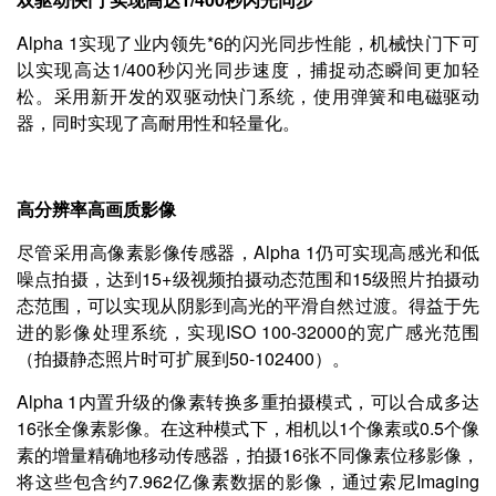
Alpha 1实现了业内领先*6的闪光同步性能，机械快门下可
以实现高达1/400秒闪光同步速度，捕捉动态瞬间更加轻
松。采用新开发的双驱动快门系统，使用弹簧和电磁驱动
器，同时实现了高耐用性和轻量化。
高分辨率高画质影像
尽管采用高像素影像传感器，Alpha 1仍可实现高感光和低
噪点拍摄，达到15+级视频拍摄动态范围和15级照片拍摄动
态范围，可以实现从阴影到高光的平滑自然过渡。得益于先
进的影像处理系统，实现ISO 100-32000的宽广感光范围
（拍摄静态照片时可扩展到50-102400）。
Alpha 1内置升级的像素转换多重拍摄模式，可以合成多达
16张全像素影像。在这种模式下，相机以1个像素或0.5个像
素的增量精确地移动传感器，拍摄16张不同像素位移影像，
将这些包含约7.962亿像素数据的影像，通过索尼Imaging