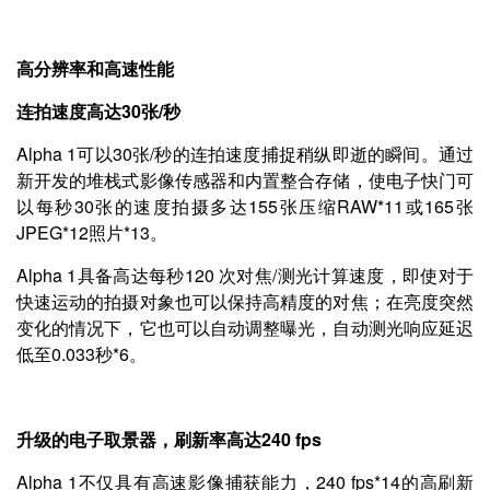
高分辨率和高速性能
连拍速度高达30张/秒
Alpha 1可以30张/秒的连拍速度捕捉稍纵即逝的瞬间。通过
新开发的堆栈式影像传感器和内置整合存储，使电子快门可
以每秒30张的速度拍摄多达155张压缩RAW*11或165张
JPEG*12照片*13。
Alpha 1具备高达每秒120 次对焦/测光计算速度，即使对于
快速运动的拍摄对象也可以保持高精度的对焦；在亮度突然
变化的情况下，它也可以自动调整曝光，自动测光响应延迟
低至0.033秒*6。
升级的电子取景器，刷新率高达240 fps
Alpha 1不仅具有高速影像捕获能力，240 fps*14的高刷新