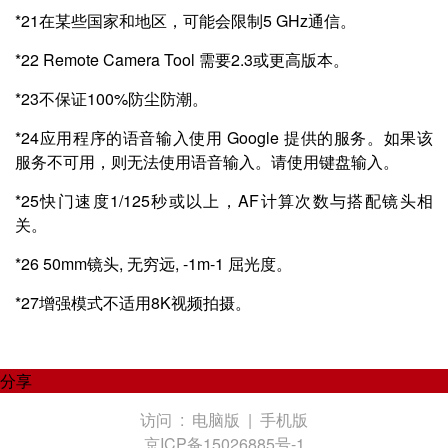
*21在某些国家和地区，可能会限制5 GHz通信。
*22 Remote Camera Tool 需要2.3或更高版本。
*23不保证100%防尘防潮。
*24应用程序的语音输入使用 Google 提供的服务。如果该
服务不可用，则无法使用语音输入。请使用键盘输入。
*25快门速度1/125秒或以上，AF计算次数与搭配镜头相
关。
*26 50mm镜头, 无穷远, -1m-1 屈光度。
*27增强模式不适用8K视频拍摄。
分享
访问 :
电脑版
|
手机版
京ICP备15026885号-1