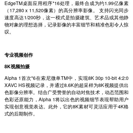
EdgeTM桌面应用程序*16处理，最终合成为约1.99亿像素
（17,280 x 11,520像素）的高分辨率影像。 支持闪光同步
速度高达1/200秒，这一模式是拍摄建筑、艺术品或其他静
物对象的理想选择，记录影像的丰富细节和精准色彩令人惊
叹。
专业视频创作
8K视频拍摄
Alpha 1首次*6在索尼微单TM中，实现8K 30p 10-bit 4:2:0
XAVC HS视频记录，并通过8.6K的超采样为8K视频提供出
色影像分辨率。结合广受赞誉的自动对焦技术，动态范围和
色彩还原能力，Alpha 1将以出色的视频细节表现帮助用户
实现创意视觉表达。此外，它的8K素材可灵活应用于4K格
式的后期制作。