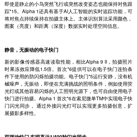
即使是静止的小鸟突然飞行或突然改变姿态也能保持对焦跟
踪*15。Alpha 1还具有基于AI人工智能的实时追踪功能，可
将对焦点持续保持在拍摄主体上。主体识别算法采用颜色，
图案（亮度）和距离（深度）数据实时处理空间信息。
静音，无振动的电子快门
新的影像传感器高速读取性能，相比Alpha 9 II，拍摄照片
时果冻效应降低1.5倍。首次*6提供可以在电子快门连拍条
件下使用的防闪烁拍摄功能。电子快门*5运行安静，没有机
械噪声，无振动，即使在充满挑战的照明条件，例如使用荧
光灯或其他容易闪烁的人工照明光源下，也可自由使用电子
快门进行拍摄。Alpha 1 首次*6在索尼微单TM中实现电子快
门闪光同步， 通过外接闪光灯可以实现更多拍摄创意，扩
展摄影多样性。
双驱动快门 实现高达1/400秒闪光同步