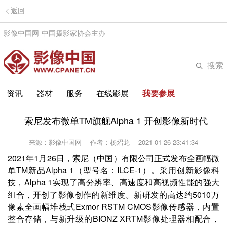
返回
影像中国网-中国摄影家协会主办
搜索
资讯
器材
服务
在线影展
我要参展
索尼发布微单TM旗舰Alpha 1 开创影像新时代
来源：影像中国网
作者：杨炤龙
2021-01-26 23:41:34
2021年1月26日，索尼（中国）有限公司正式发布全画幅微
单TM新品Alpha 1（型号名：ILCE-1）。采用创新影像科
技，Alpha 1实现了高分辨率、高速度和高视频性能的强大
组合，开创了影像创作的新维度。新研发的高达约5010万
像素全画幅堆栈式Exmor RSTM CMOS影像传感器，内置
整合存储，与新升级的BIONZ XRTM影像处理器相配合，