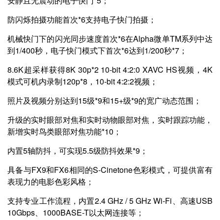
安静且无震动的电子快门*5；
防闪烁拍摄功能首次*6支持电子快门拍摄；
机械快门下的闪光同步速度首次*6在Alpha微单TM系列中达
到1/400秒，电子快门模式下首次*6达到1/200秒*7；
8.6K超采样获得8K 30p*2 10-bit 4:2:0 XAVC HS视频，4K
模式可机内录制120p*8，10-bit 4:2:2视频；
照片及视频分别达到15级*9和15+级*9的宽广动态范围；
升级的实时眼部对焦和实时动物眼部对焦，实时跟踪功能，
新增实时鸟类眼部对焦功能*10；
内置5轴防抖，可实现5.5级防抖效果*9；
具备与FX9和FX6相同的S-Cinetone色彩模式，可提供富有
表现力的电影色彩风格；
支持专业工作流程，内置2.4 GHz / 5 GHz Wi-Fi、高速USB
10Gbps、1000BASE-T以太网连接等；