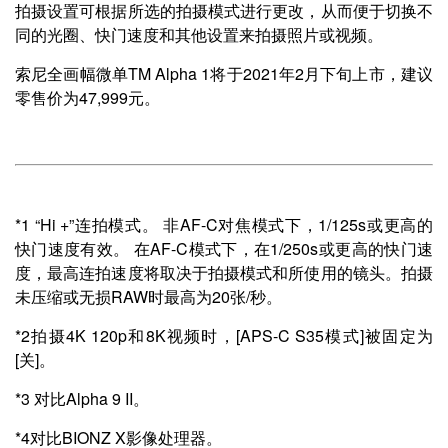
拍摄设置可根据所选的拍摄模式进行更改，从而便于切换不
同的光圈、快门速度和其他设置来拍摄照片或视频。
索尼全画幅微单TM Alpha 1将于2021年2月下旬上市，建议
零售价为47,999元。
*1 “Hi +”连拍模式。 非AF-C对焦模式下，1/125s或更高的
快门速度有效。 在AF-C模式下，在1/250s或更高的快门速
度，最高连拍速度将取决于拍摄模式和所使用的镜头。拍摄
未压缩或无损RAW时最高为20张/秒。
*2拍摄4K 120p和8K视频时，[APS-C S35模式]被固定为
[关]。
*3 对比Alpha 9 II。
*4对比BIONZ X影像处理器。