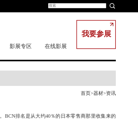
我要参展
影展专区
在线影展
首页
器材
资讯
）。BCN排名是从大约40％的日本零售商那里收集来的