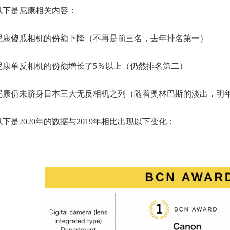
以下是尼康相关内容：
尼康傻瓜相机的份额下降（不再是前三名，去年排名第一）
尼康单反相机的份额增长了5％以上（仍然排名第二）
尼康仍未跻身日本三大无反相机之列（随着奥林巴斯的淡出，明
以下是2020年的数据与2019年相比出现以下变化：