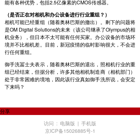
能有各种优势，包括2.5亿像素的CMOS传感器。
（是否正在对相机和办公设备进行行业重组？）
相机可能已经重组（随着奥林巴斯的撤出）。剩下的问题将
是OM Digital Solutions的未来（该公司继承了Olympus的相
机业务），但日本不太可能有任何买家。办公设备的市场环
境并不比相机差。目前，新冠疫情的临时影响很大，不会进
行任何重组。
御手洗冨士夫表示，随着奥林巴斯的退出，照相机行业的重
组已经结束，但据分析，许多其他相机制造商（相机部门）
处于非常困难的境地，因此该行业真如御手洗所说，会安定
下来吗？
分享
访问 :
电脑版
|
手机版
京ICP备15026885号-1