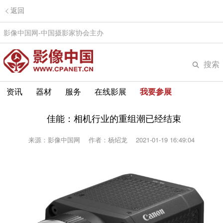
返回
影像中国网-中国摄影家协会主办
搜索
资讯
器材
服务
在线影展
我要参展
佳能：相机行业的重组潮已经结束
来源：影像中国网
作者：杨炤龙
2021-01-19 16:49:04