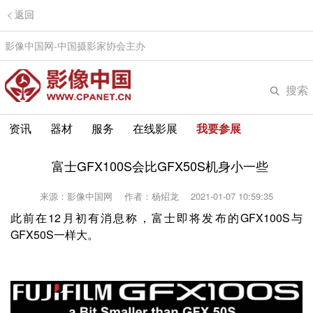
返回
影像中国网-中国摄影家协会主办
搜索
资讯
器材
服务
在线影展
我要参展
富士GFX100S会比GFX50S机身小一些
来源：影像中国网
作者：杨炤龙
2021-01-07 10:59:35
此前在12月初有消息称，富士即将发布的GFX100S与
GFX50S一样大。