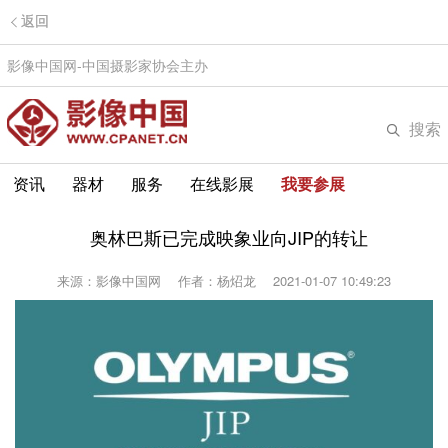
返回
影像中国网-中国摄影家协会主办
搜索
资讯
器材
服务
在线影展
我要参展
奥林巴斯已完成映象业向JIP的转让
来源：影像中国网
作者：杨炤龙
2021-01-07 10:49:23