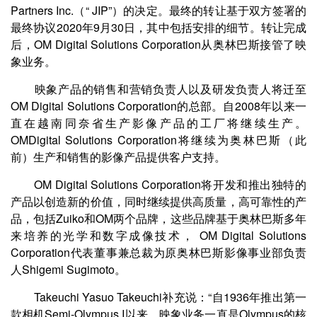
Partners Inc.（“ JIP”）的决定。最终的转让基于双方签署的
最终协议2020年9月30日，其中包括安排的细节。转让完成
后，OM Digital Solutions Corporation从奥林巴斯接管了映
象业务。
映象产品的销售和营销负责人以及研发负责人将迁至
OM Digital Solutions Corporation的总部。自2008年以来一
直在越南同奈省生产影像产品的工厂将继续生产。
OMDigital Solutions Corporation将继续为奥林巴斯（此
前）生产和销售的影像产品提供客户支持。
OM Digital Solutions Corporation将开发和推出独特的
产品以创造新的价值，同时继续提供高质量，高可靠性的产
品，包括Zuiko和OM两个品牌，这些品牌基于奥林巴斯多年
来培养的光学和数字成像技术， OM Digital Solutions
Corporation代表董事兼总裁为原奥林巴斯影像事业部负责
人Shigemi Sugimoto。
Takeuchi Yasuo Takeuchi补充说：“自1936年推出第一
款相机Semi-Olympus I以来，映象业务一直是Olympus的核