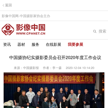
返回
影像中国网-中国摄影家协会主办
搜索
资讯
器材
服务
在线影展
我要参展
中国摄协纪实摄影委员会召开2020年度工作会议
来源：中国摄影报
作者：李一森
2020-12-04 10:14:20