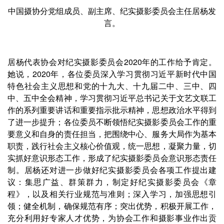
中国摄协分党组成员、副主席、纪实摄影委员会主任居杨发
言。
居杨代表协会对纪实摄影委员会2020年的工作给予肯定。
她说，2020年，各位委员深入学习贯彻习近平新时代中国
特色社会主义思想和党的十九大、十九届二中、三中、四
中、五中全会精神，学习贯彻习近平总书记关于文艺文联工
作的系列重要讲话和重要指示批示精神，思想政治水平得到
了进一步提升；各位委员不断领悟纪实摄影委员会工作的重
要意义和自身的责任担当，把围绕中心、服务大局作为基本
职责，践行社会主义核心价值观，统一思想，凝聚力量，切
实抓好意识形态工作，形成了纪实摄影委员会意识形态责任
制。居杨还对进一步做好纪实摄影委员会各项工作提出建
议：集思广益、群策群力，制定好纪实摄影委员会《章
程》，以及相关行业规范与准则；深入学习，加强思想引
领；健全机制，确保规范有序；突出优势，积极开展工作，
充分利用好专家人才优势，为协会工作和摄影事业作出贡