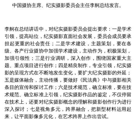
中国摄协主席、纪实摄影委员会主任李舸总结发言。
李舸在总结讲话中，对纪实摄影委员会提出要求：一是学术
引领，提高站位，纪实摄影直面社会发展，委员会成员要承
担起更重的社会责任；二是学术建设，主题策划，要在各
级、各产行业摄协中加强学术建设，主动作为，积极策划，
加强引领性；三是行业调研，深入创作，围绕国家重大主
题、重点项目进行创作；四是精良制作，专业引领，纪实摄
影的呈现方式在不断地发生变化，要扩大纪实摄影的外延；
五是媒体融合，主动传播，要做好《民法典》中与摄影相关
条目的宣传和探讨工作；六是技术规范，确立标准，要在技
术规范、确立标准上引领，纪实摄影作品的鉴定，不仅停留
在技术上，还要对纪实摄影概念的理解和摄影创作行为进行
深入探讨；七是视角多元，跨界融合，把新型材料运用起
来，让平面影像多元化，在艺术跨界上作出尝试。