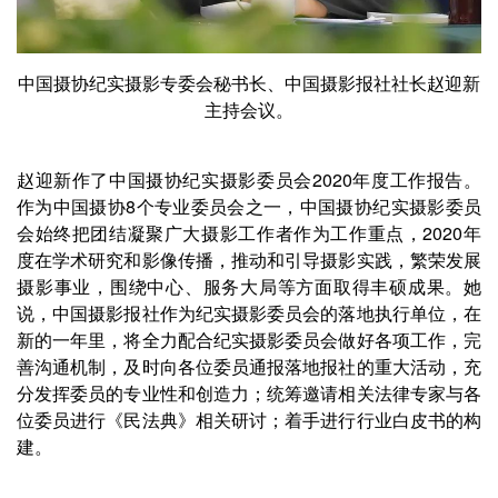
中国摄协纪实摄影专委会秘书长、中国摄影报社社长赵迎新
主持会议。
赵迎新作了中国摄协纪实摄影委员会2020年度工作报告。
作为中国摄协8个专业委员会之一，中国摄协纪实摄影委员
会始终把团结凝聚广大摄影工作者作为工作重点，2020年
度在学术研究和影像传播，推动和引导摄影实践，繁荣发展
摄影事业，围绕中心、服务大局等方面取得丰硕成果。她
说，中国摄影报社作为纪实摄影委员会的落地执行单位，在
新的一年里，将全力配合纪实摄影委员会做好各项工作，完
善沟通机制，及时向各位委员通报落地报社的重大活动，充
分发挥委员的专业性和创造力；统筹邀请相关法律专家与各
位委员进行《民法典》相关研讨；着手进行行业白皮书的构
建。