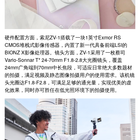
硬件配置方面，索尼ZV-1搭载了一块1英寸Exmor RS
CMOS堆栈式影像传感器，内置了新一代具备前端LSI的
BIONZ X影像处理器。镜头方面，ZV-1采用了一枚蔡司
Vario-Sonnar T* 24-70mm F1.8-2.8大光圈镜头，覆盖
24mm广角端到70mm中长焦段，可适应日常绝大多数题材
的拍摄，满足视频及静态图像拍摄用户的使用需求。该机镜
头光圈达F1.8-F2.8，可满足足够的通光量，实现优美的虚
化效果，同时亦可胜任在低光照环境下的拍摄使用。