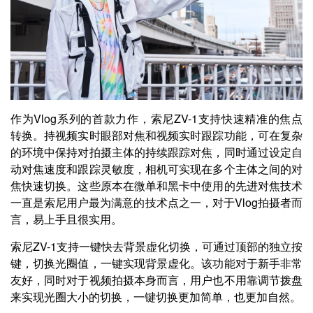
作为Vlog系列的首款力作，索尼ZV-1支持快速精准的焦点
转换。持视频实时眼部对焦和视频实时跟踪功能，可在复杂
的环境中保持对拍摄主体的持续跟踪对焦，同时通过设定自
动对焦速度和跟踪灵敏度，相机可实现在多个主体之间的对
焦快速切换。这些原本在微单和黑卡中使用的先进对焦技术
一直是索尼用户最为满意的技术点之一，对于Vlog拍摄者而
言，易上手且很实用。
索尼ZV-1支持一键快去背景虚化切换，可通过顶部的独立按
键，切换光圈值，一键实现背景虚化。该功能对于新手非常
友好，同时对于视频拍摄本身而言，用户也不用靠调节拨盘
来实现光圈大小的切换，一键切换更加简单，也更加自然。