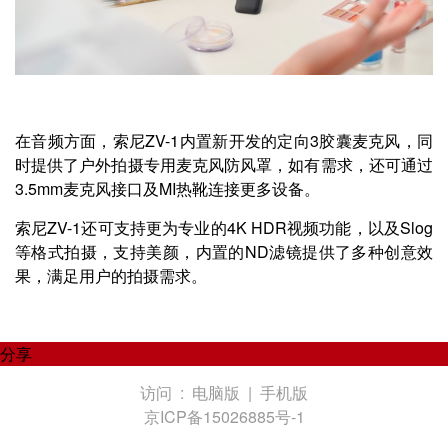
在音频方面，索尼ZV-1内置新开发的定向3胶囊麦克风，同
时提供了户外拍摄专用麦克风防风罩，如有需求，还可通过
3.5mm麦克风接口及MI热靴连接更多设备。
索尼ZV-1还可支持更为专业的4K HDR视频功能，以及Slog
等格式拍摄，支持美颜，内置的ND滤镜提供了多种创意效
果，满足用户的拍摄需求。
分享
访问 :
电脑版
|
手机版
京ICP备15026885号-1