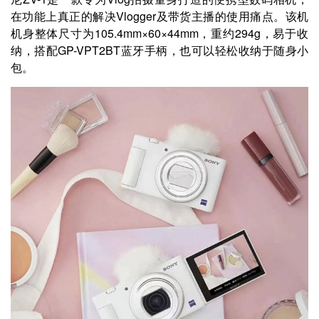
在功能上真正的解决Vlogger及带货主播的使用痛点。该机
机身整体尺寸为105.4mm×60×44mm，重约294g，易于收
纳，搭配GP-VPT2BT蓝牙手柄，也可以轻松收纳于随身小
包。