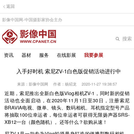
返回
影像中国网-中国摄影家协会主办
搜索
资讯
器材
服务
在线影展
我要参展
入手好时机 索尼ZV-1白色版促销活动进行中
来源：影像中国网
作者：杨炤龙
2020-11-27 19:38:57
近期，索尼推出全新白色版Vlog相机ZV-1，同时新的促销
活动也全面启动，在2020年11月1日至30日，注册索尼
BRAVIA电视、微单、镜头、数码相机、耳机指定型号产品
将抽取100位幸运者，每位幸运者可获得无限扬声器SRS-
XB12一台（颜色随机）。还等什么？欲购从速！
尼ZV-1是一款专为Vlog拍摄量身打造的便携型数码相机，