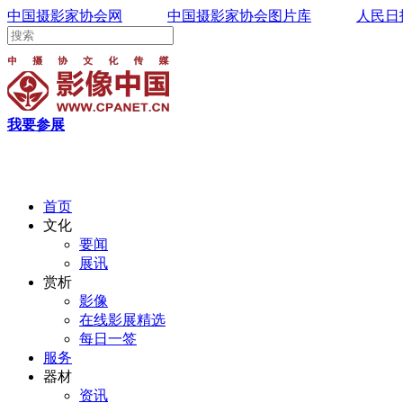
中国摄影家协会网
中国摄影家协会图片库
人民日
我要参展
首页
文化
要闻
展讯
赏析
影像
在线影展精选
每日一签
服务
器材
资讯