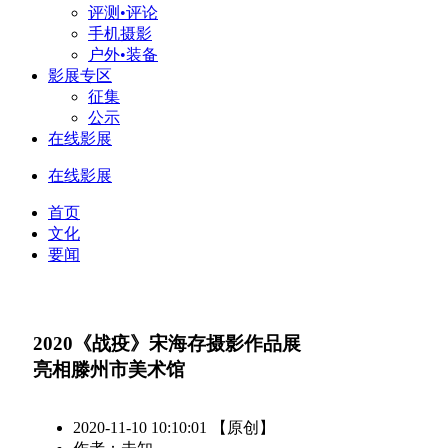
评测•评论
手机摄影
户外•装备
影展专区
征集
公示
在线影展
在线影展
首页
文化
要闻
2020《战疫》宋海存摄影作品展
亮相滕州市美术馆
2020-11-10 10:10:01 【原创】