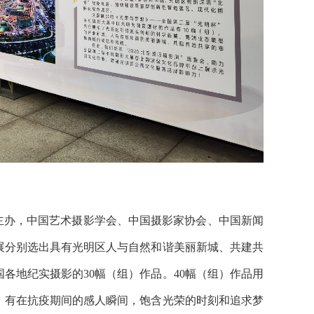
府主办，中国艺术摄影学会、中国摄影家协会、中国新闻
展分别选出具有光明区人与自然和谐美丽新城、共建共
各地纪实摄影的30幅（组）作品。40幅（组）作品用
、有在抗疫期间的感人瞬间，饱含光荣的时刻和追求梦