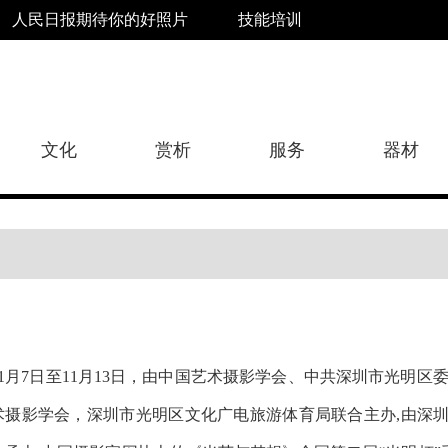
人民日报期待你的好照片
技能培训
文化
赏析
服务
器材
11月7日至11月13日，由中国艺术摄影学会、中共深圳市光明
术摄影学会，深圳市光明区文化广电旅游体育局联合主办,由深