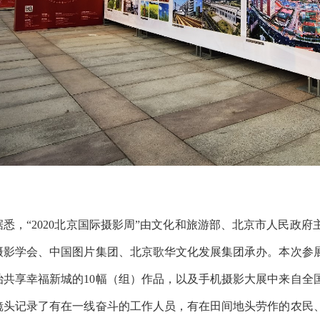
据悉，“2020北京国际摄影周”由文化和旅游部、北京市人民政
摄影学会、中国图片集团、北京歌华文化发展集团承办。本次参
治共享幸福新城的10幅（组）作品，以及手机摄影大展中来自全国
镜头记录了有在一线奋斗的工作人员，有在田间地头劳作的农民