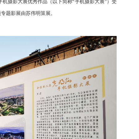
手机摄影大展优秀作品（以下简称“手机摄影大展”）受
本项专题影展由苏伟明策展。