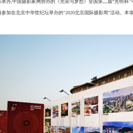
心承办,中国摄影家网协办的《光荣与梦想》全国第二届“光明杯”
邀参加在北京中华世纪坛举办的“2020北京国际摄影周”活动。