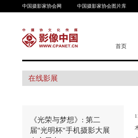
中国摄影家协会网
中国摄影家协会图片库
首页
在线影展
《光荣与梦想》: 第二
届"光明杯"手机摄影大展