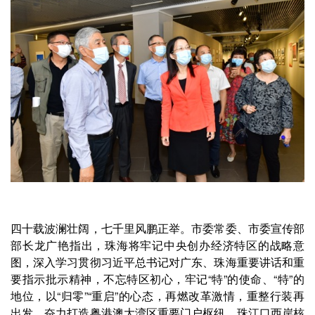
四十载波澜壮阔，七千里风鹏正举。市委常委、市委宣传部
部长龙广艳指出，珠海将牢记中央创办经济特区的战略意
图，深入学习贯彻习近平总书记对广东、珠海重要讲话和重
要指示批示精神，不忘特区初心，牢记“特”的使命、“特”的
地位，以“归零”“重启”的心态，再燃改革激情，重整行装再
出发，奋力打造粤港澳大湾区重要门户枢纽、珠江口西岸核