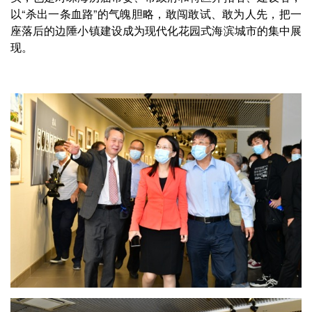
以“杀出一条血路”的气魄胆略，敢闯敢试、敢为人先，把一
座落后的边陲小镇建设成为现代化花园式海滨城市的集中展
现。