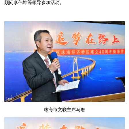
顾问李伟坤等领导参加活动。
珠海市文联主席马融