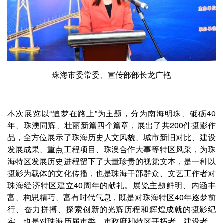
珠海市委常委、宣传部部长龙广艳
本次展览以“追梦在路上”为主题，分为南海明珠、砥砺40
年、珠澳同辉、壮丽新篇四个篇章，展出了共200件摄影作
品，全方位展示了珠海历史人文风貌、城市新旧对比、建设
发展成果、重点工程项目、珠澳合作大事等特区风采，为珠
海特区发展历史进程留下了大量珍贵的视觉文本，是一种以
摄影为载体的文化传播，也是珠海干部群众、文艺工作者对
珠海经济特区建立40周年的献礼。展览主题鲜明、内涵丰
富、构思精巧、富有时代气息，既是对珠海特区40年逐梦前
行、奋力拼搏、探索创新的光辉历程和辉煌成就的摄影纪
实，也是对珠海历届市委、市政府和特区开拓者、建设者，