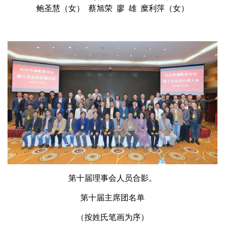
鲍圣慧（女） 蔡旭荣 廖 雄 糜利萍（女）
第十届理事会人员合影。
第十届主席团名单
（按姓氏笔画为序）