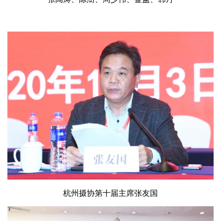
杭州摄协第十届主席张友国