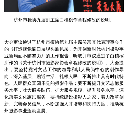
杭州市摄协九届副主席白植槟作章程修改的说明。
大会审议通过了杭州市摄协第九届主席吴宗其代表理事会作
的《打造视觉窗口展现头雁风采，为开创新时代杭州摄影事
业新局面不懈努力》的工作报告，听取并审议通过了白植槟
所作的《关于杭州市摄影家协会章程修改的说明》。大会提
出，要坚持党对文艺工作的领导和以人民为中心的创作导
向，深入基层、贴近生活、扎根人民，不断推出具有时代特
色、人民群众喜闻乐见的摄影作品；要不断提升文艺志愿服
务水平，壮大服务队伍、扩大服务规模、提升服务水平，深
化落实文化惠民服务；要持续建设摄影人之家，着力改革创
新、完善会员信息，不断加强人才培养和扶持力度，推动杭
州摄影事业蓬勃发展。