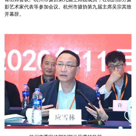
影艺术家代表等参加会议。杭州市摄协第九届主席吴宗其致
开幕辞。