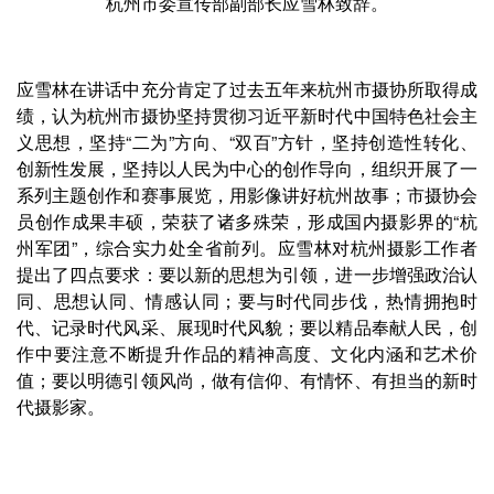
杭州市委宣传部副部长应雪林致辞。
应雪林在讲话中充分肯定了过去五年来杭州市摄协所取得成
绩，认为杭州市摄协坚持贯彻习近平新时代中国特色社会主
义思想，坚持“二为”方向、“双百”方针，坚持创造性转化、
创新性发展，坚持以人民为中心的创作导向，组织开展了一
系列主题创作和赛事展览，用影像讲好杭州故事；市摄协会
员创作成果丰硕，荣获了诸多殊荣，形成国内摄影界的“杭
州军团”，综合实力处全省前列。应雪林对杭州摄影工作者
提出了四点要求：要以新的思想为引领，进一步增强政治认
同、思想认同、情感认同；要与时代同步伐，热情拥抱时
代、记录时代风采、展现时代风貌；要以精品奉献人民，创
作中要注意不断提升作品的精神高度、文化内涵和艺术价
值；要以明德引领风尚，做有信仰、有情怀、有担当的新时
代摄影家。