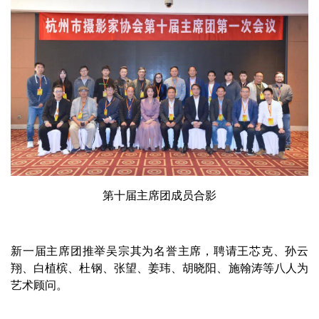
第十届主席团成员合影
新一届主席团推举吴宗其为名誉主席，聘请王芯克、孙云
翔、白植槟、杜钢、张望、姜玮、胡晓阳、施翰涛等八人为
艺术顾问。