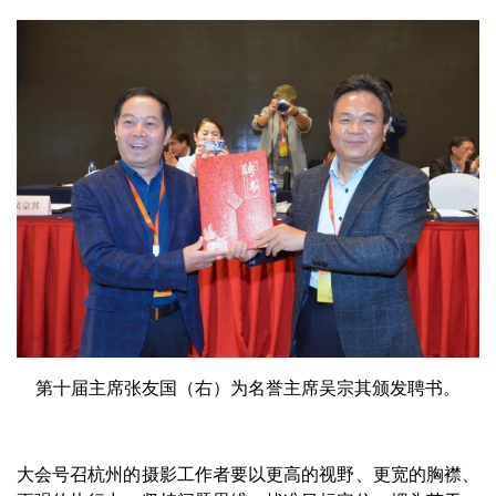
第十届主席张友国（右）为名誉主席吴宗其颁发聘书。
大会号召杭州的摄影工作者要以更高的视野、更宽的胸襟、