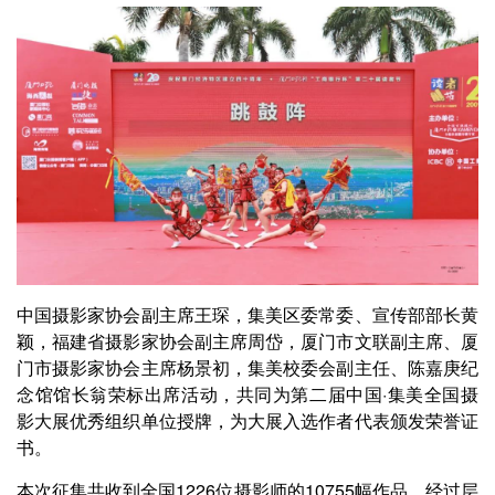
中国摄影家协会副主席王琛，集美区委常委、宣传部部长黄
颖，福建省摄影家协会副主席周岱，厦门市文联副主席、厦
门市摄影家协会主席杨景初，集美校委会副主任、陈嘉庚纪
念馆馆长翁荣标出席活动，共同为第二届中国·集美全国摄
影大展优秀组织单位授牌，为大展入选作者代表颁发荣誉证
书。
本次征集共收到全国1226位摄影师的10755幅作品，经过层