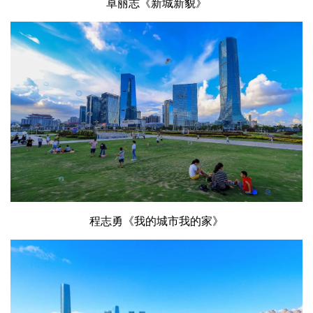
卓丽志《新城新貌》
程志勇《我的城市我的家》