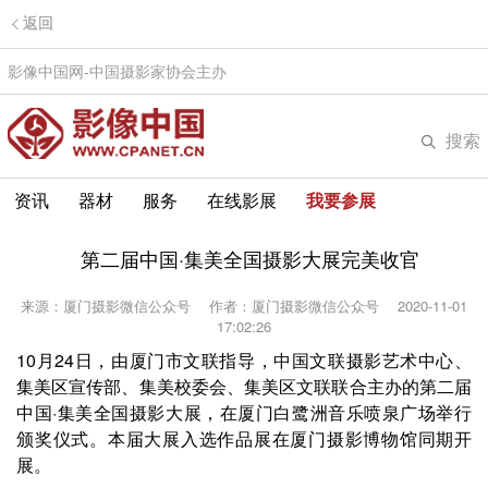
返回
影像中国网-中国摄影家协会主办
搜索
资讯
器材
服务
在线影展
我要参展
第二届中国·集美全国摄影大展完美收官
来源：厦门摄影微信公众号
作者：厦门摄影微信公众号
2020-11-01
17:02:26
10月24日，由厦门市文联指导，中国文联摄影艺术中心、
集美区宣传部、集美校委会、集美区文联联合主办的第二届
中国·集美全国摄影大展，在厦门白鹭洲音乐喷泉广场举行
颁奖仪式。本届大展入选作品展在厦门摄影博物馆同期开
展。