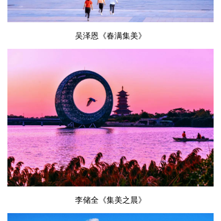
吴泽恩《春满集美》
李储全《集美之晨》